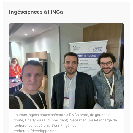
Ingésciences à l’INCa
La team Ingésciences présente à l’INCa avec, de gauche à
droite, Charly Pairaud (président), Sébastien Soulet (chargé de
recherches) et Jérémy Sorin (Ingénieur
recherche/développement).