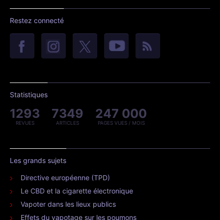
Restez connecté
Statistiques
1293
7349
247 000
REVUES
ARTICLES
PAGES VUES / MOIS
Les grands sujets
Directive européenne (TPD)
Le CBD et la cigarette électronique
Vapoter dans les lieux publics
Effets du vapotage sur les poumons