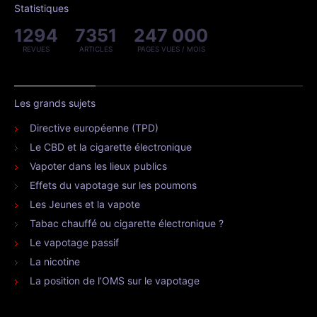
Statistiques
1294
7351
247 000
REVUES
ARTICLES
PAGES VUES / MOIS
Les grands sujets
Directive européenne (TPD)
Le CBD et la cigarette électronique
Vapoter dans les lieux publics
Effets du vapotage sur les poumons
Les Jeunes et la vapote
Tabac chauffé ou cigarette électronique ?
Le vapotage passif
La nicotine
La position de l’OMS sur le vapotage