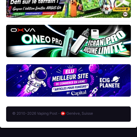
© 2010-2026 Vaping Post -
Genève, Suisse