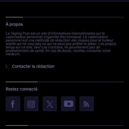
À propos
Le Vaping Post est un site d'informations internationales sur le
vaporisateur personnel (cigarette électronique). Le vaporisateur
personnel est une méthode de réduction des risques pour le fumeur
adulte qui ne veut pas ou qui ne peut pas arrêter le tabac. Les propos
tenus sur ce site, sauf cas contraire, ne proviennent pas de
professionnels de santé. En cas de doute, veuillez consulter votre
médecin.
Contacter la rédaction
Restez connecté