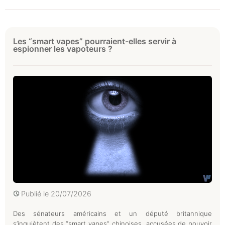
Les “smart vapes” pourraient-elles servir à
espionner les vapoteurs ?
Publié le
20/07/2026
Des sénateurs américains et un député britannique
s’inquiètent des “smart vapes” chinoises, accusées de pouvoir