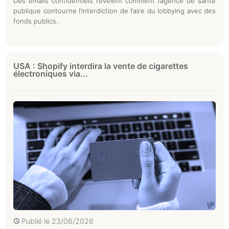
Des emails confidentiels révèlent comment l’agence de santé
publique contourne l’interdiction de faire du lobbying avec des
fonds publics.
USA : Shopify interdira la vente de cigarettes
électroniques via...
Publié le
23/06/2026