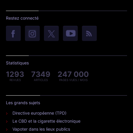
Restez connecté
Statistiques
1293
7349
247 000
REVUES
ARTICLES
PAGES VUES / MOIS
Les grands sujets
Directive européenne (TPD)
Le CBD et la cigarette électronique
Vapoter dans les lieux publics