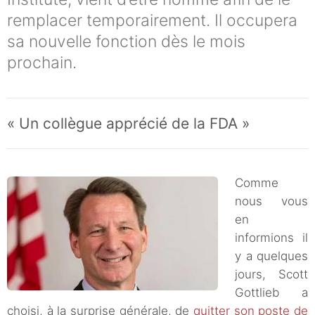
remplacer temporairement. Il occupera
sa nouvelle fonction dès le mois
prochain.
« Un collègue apprécié de la FDA »
Comme
nous vous
en
informions il
y a quelques
jours, Scott
Gottlieb a
choisi, à la surprise générale, de
quitter son poste de