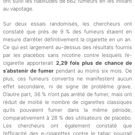
ont suivi les habitudes de 662 fumeurs en les initiant
au vapotage.
Sur deux essais randomisés, les chercheurs ont
constaté que près de 9 % des fumeurs étaient en
mesure d’arrêter définitivement la cigarette en un an.
Ce qui est largement au-dessus des résultats fournis
par les placebos sans nicotine contre lesquels l’e-
cigarette apporterait
2,29 fois plus de chance de
s’abstenir de fumer
pendant au moins six mois. De
plus, ces fumeurs convertis ne manifestent aucun
effet secondaire, ni de signe de problème grave.
D’autre part, 36 % n’ont pas arrêté de fumer, mais ont
réduit de moitié le nombre de cigarettes classiques
qu’ils pouvaient fumer dans la même période,
comparativement à 28 % des utilisateurs de placebo.
Les chercheurs ont également constaté que
l’efficacité des e-cigarettes contre le tabac pourrait