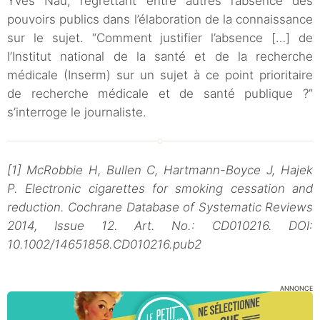
Yves Nau, regrettant entre autres l’absence des
pouvoirs publics dans l’élaboration de la connaissance
sur le sujet. “Comment justifier l’absence […] de
l’Institut national de la santé et de la recherche
médicale (Inserm) sur un sujet à ce point prioritaire
de recherche médicale et de santé publique ?”
s’interroge le journaliste.
[1] McRobbie H, Bullen C, Hartmann-Boyce J, Hajek
P. Electronic cigarettes for smoking cessation and
reduction. Cochrane Database of Systematic Reviews
2014, Issue 12. Art. No.: CD010216. DOI:
10.1002/14651858.CD010216.pub2
ANNONCE