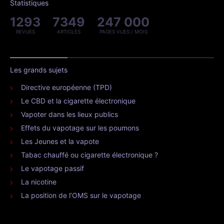
Statistiques
1293
7349
247 000
REVUES
ARTICLES
PAGES VUES / MOIS
Les grands sujets
Directive européenne (TPD)
Le CBD et la cigarette électronique
Vapoter dans les lieux publics
Effets du vapotage sur les poumons
Les Jeunes et la vapote
Tabac chauffé ou cigarette électronique ?
Le vapotage passif
La nicotine
La position de l’OMS sur le vapotage