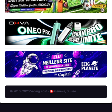
© 2010-2026 Vaping Post -
Genève, Suisse