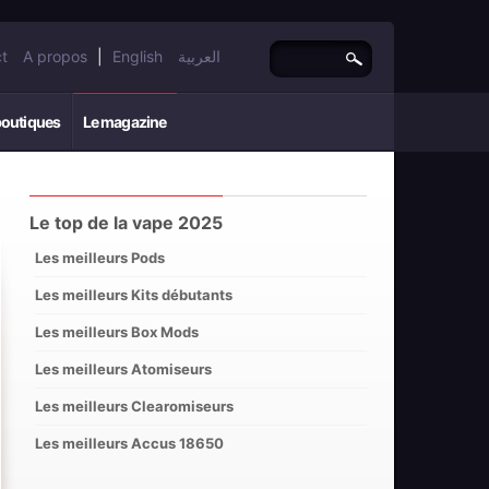
t
A propos
|
English
العربية
boutiques
Le magazine
Le top de la vape 2025
Les meilleurs Pods
Les meilleurs Kits débutants
Les meilleurs Box Mods
Les meilleurs Atomiseurs
Les meilleurs Clearomiseurs
Les meilleurs Accus 18650