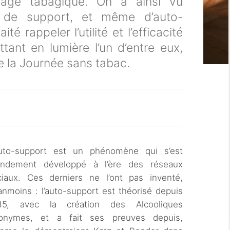
vrage tabagique. On a ainsi vu
 de support, et même d’auto-
é rappeler l’utilité et l’efficacité
tant en lumière l’un d’entre eux,
de la Journée sans tabac.
auto-support est un phénomène qui s’est
andement développé à l’ère des réseaux
ciaux. Ces derniers ne l’ont pas inventé,
nmoins : l’auto-support est théorisé depuis
35, avec la création des Alcooliques
onymes, et a fait ses preuves depuis,