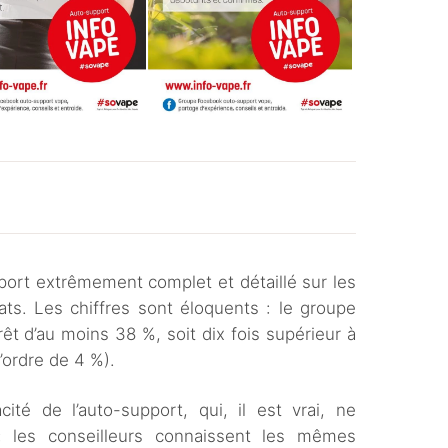
port extrêmement complet et détaillé sur les
ats. Les chiffres sont éloquents : le groupe
rrêt d’au moins 38 %, soit dix fois supérieur à
l’ordre de 4 %).
acité de l’auto-support, qui, il est vrai, ne
 les conseilleurs connaissent les mêmes