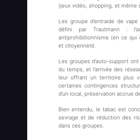
(jeux vidéo, shopping, et même 
Les groupe d’entraide de vape
défini par Trautmann : l’a
antiprohibitionnisme (en ce qui 
et citoyenneté.
Les groupes d’auto-support ont 
du temps, et l’arrivée des rése
leur offrant un territoire plus
certaines contingences structur
d’un local, préservation accrue 
Bien entendu, le tabac est con
sevrage et de réduction des ris
dans ces groupes.