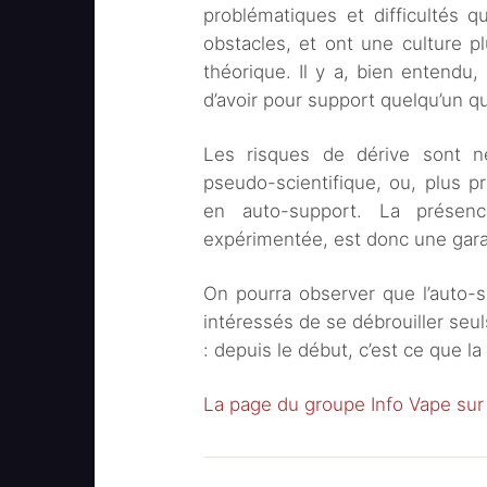
problématiques et difficultés 
obstacles, et ont une culture p
théorique. Il y a, bien entendu
d’avoir pour support quelqu’un qu
Les risques de dérive sont n
pseudo-scientifique, ou, plus p
en auto-support. La présenc
expérimentée, est donc une gara
On pourra observer que l’auto-
intéressés de se débrouiller seul
: depuis le début, c’est ce que la
La page du groupe Info Vape su