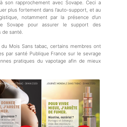
e à son rapprochement avec Sovape. Ceci a
quer plus fortement dans l’auto-support, et au
gistique, notamment par la présence d’un
e Sovape pour assurer le support des
s de santé.
n du Mois Sans tabac, certains membres ont
es par santé Publique France sur le sevrage
bonnes pratiques du vapotage afin de mieux