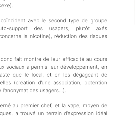
sexe).
 coïncident avec le second type de groupe
uto-support des usagers, plutôt axés
concerne la nicotine), réduction des risques
donc fait montre de leur efficacité au cours
aux sociaux a permis leur développement, en
 vaste que le local, et en les dégageant de
elles (création d’une association, obtention
de l’anonymat des usagers…).
cerné au premier chef, et la vape, moyen de
ques, a trouvé un terrain d’expression idéal