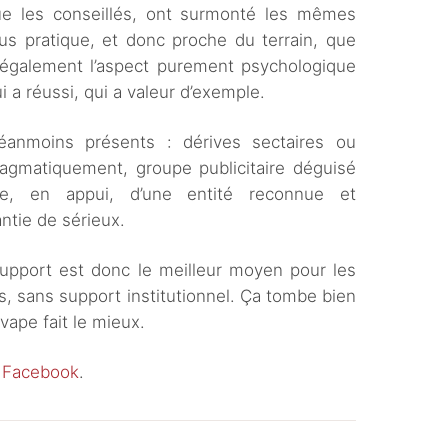
que les conseillés, ont surmonté les mêmes
lus pratique, et donc proche du terrain, que
, également l’aspect purement psychologique
i a réussi, qui a valeur d’exemple.
éanmoins présents : dérives sectaires ou
ragmatiquement, groupe publicitaire déguisé
e, en appui, d’une entité reconnue et
ntie de sérieux.
support est donc le meilleur moyen pour les
s, sans support institutionnel. Ça tombe bien
 vape fait le mieux.
r Facebook
.