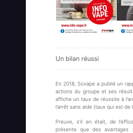
Un bilan réussi
En 2018, Sovape a publié un rap
actions du groupe et ses résult
affiche un taux de réussite à l’a
l’arrêt sans aide (taux qui est de 
Preuve, s’il en était, de l’effic
présente que des avantages :