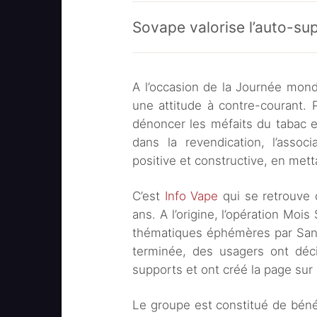
Sovape valorise l’auto-su
A l’occasion de la Journée mond
une attitude à contre-courant. P
dénoncer les méfaits du tabac e
dans la revendication, l’assoc
positive et constructive, en met
C’est
Info Vape
qui se retrouve 
ans. A l’origine, l’opération Moi
thématiques éphémères par Santé
terminée, des usagers ont déci
supports et ont créé la page sur
Le groupe est constitué de bénévo