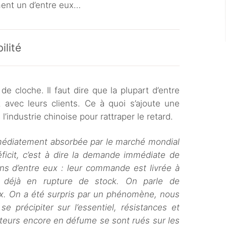
ment un d’entre eux…
ilité
 cloche. Il faut dire que la plupart d’entre
avec leurs clients. Ce à quoi s’ajoute une
l’industrie chinoise pour rattraper le retard.
mmédiatement absorbée par le marché mondial
éficit, c’est à dire la demande immédiate de
ins d’entre eux : leur commande est livrée à
t déjà en rupture de stock. On parle de
ox. On a été surpris par un phénomène, nous
e précipiter sur l’essentiel, résistances et
teurs encore en défume se sont rués sur les