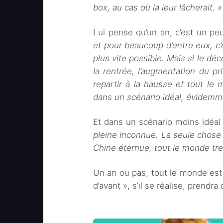
box, au cas où la leur lâcherait. »
Lui pense qu’un an, c’est un pe
et pour beaucoup d’entre eux, c’
plus vite possible. Mais si le déc
la rentrée, l’augmentation du pr
repartir à la hausse et tout le 
dans un scénario idéal, évidemm
Et dans un scénario moins idéal
pleine inconnue. La seule chose 
Chine éternue, tout le monde tr
Un an ou pas, tout le monde est 
d’avant », s’il se réalise, prendr