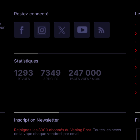
Restez connecté
Le
e
eur
Statistiques
1293
7349
247 000
REVUES
ARTICLES
PAGES VUES / MOIS
Inscription Newsletter
Fi
Rejoignez les 8000 abonnés du Vaping Post
. Toutes les news
de la vape chaque vendredi par email.