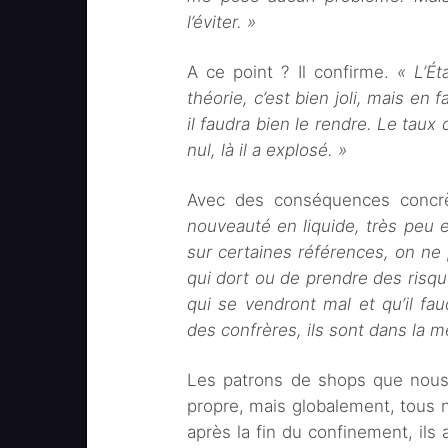
l’éviter. »
A ce point ? Il confirme.
« L’Ét
théorie, c’est bien joli, mais en 
il faudra bien le rendre. Le tau
nul, là il a explosé. »
Avec des conséquences concr
nouveauté en liquide, très peu e
sur certaines références, on ne 
qui dort ou de prendre des risq
qui se vendront mal et qu’il fau
des confrères, ils sont dans la m
Les patrons de shops que nous 
propre, mais globalement, tous
après la fin du confinement, ils a