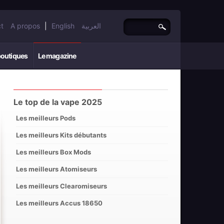
t
A propos
|
English
العربية
boutiques
Le magazine
Le top de la vape 2025
Les meilleurs Pods
Les meilleurs Kits débutants
Les meilleurs Box Mods
Les meilleurs Atomiseurs
Les meilleurs Clearomiseurs
Les meilleurs Accus 18650