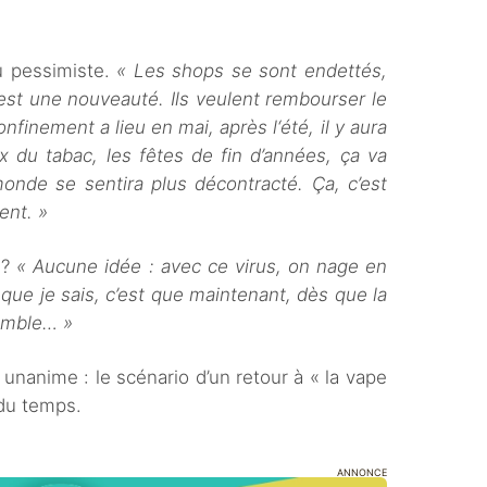
u pessimiste.
« Les shops se sont endettés,
est une nouveauté. Ils veulent rembourser le
onfinement a lieu en mai, après l‘été, il y aura
ix du tabac, les fêtes de fin d’années, ça va
monde se sentira plus décontracté. Ça, c’est
ent. »
 ?
« Aucune idée : avec ce virus, on nage en
que je sais, c’est que maintenant, dès que la
emble… »
unanime : le scénario d’un retour à « la vape
a du temps.
ANNONCE