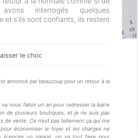
n retour à la normale comme si de
 avons interrogés quelques
et s’ils sont confiants, ils restent
aisser le choc
 est annoncé par beaucoup pour un retour à la
.
Il va nous falloir un an pour redresser la barre
on de plusieurs boutiques,
et je ne suis pas
s de vente. Ce n’est pas tellement ça qui me
pour économiser le loyer et les charges ne
icencier un salarié, on va tout faire pour