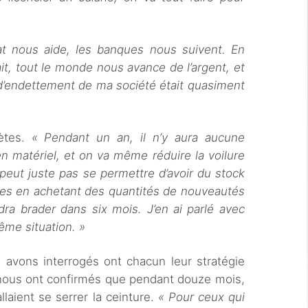
at nous aide, les banques nous suivent. En
fait, tout le monde nous avance de l’argent, et
x d’endettement de ma société était quasiment
ètes.
« P
endant un an, il n’y aura aucune
n matériel, et on va même réduire la voilure
peut juste pas se permettre d’avoir du stock
ues en achetant des quantités de nouveautés
dra brader dans six mois. J’en ai parlé avec
ême situation. »
avons interrogés ont chacun leur stratégie
 nous ont confirmés que pendant douze mois,
llaient se serrer la ceinture.
« Pour ceux qui