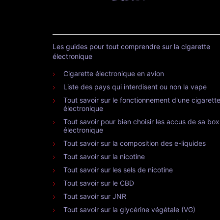
Les guides pour tout comprendre sur la cigarette
électronique
Cigarette électronique en avion
Liste des pays qui interdisent ou non la vape
Tout savoir sur le fonctionnement d'une cigarett
électronique
Tout savoir pour bien choisir les accus de sa box
électronique
Tout savoir sur la composition des e-liquides
Tout savoir sur la nicotine
Tout savoir sur les sels de nicotine
Tout savoir sur le CBD
Tout savoir sur JNR
Tout savoir sur la glycérine végétale (VG)