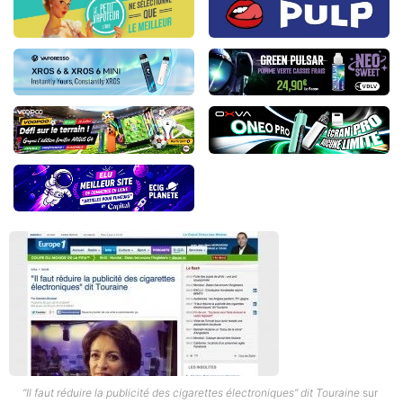
“Il faut réduire la publicité des cigarettes électroniques” dit Touraine
sur