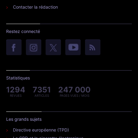
Contacter la rédaction
Restez connecté
Statistiques
1294
7351
247 000
REVUES
ARTICLES
PAGES VUES / MOIS
Les grands sujets
Directive européenne (TPD)