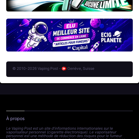
© 2010-2026 Vaping Post -
Genève, Suisse
À propos
Le Vaping Post est un site d'informations internationales sur le
vaporisateur personnel (cigarette électronique). Le vaporisateur
personnel est une méthode de réduction des risques pour le fumeur