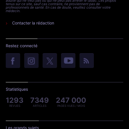
adulte qui ne veut pas ou qui ne peut pas arrêter le tabac. Les propos
tenus sur ce site, sauf cas contraire, ne proviennent pas de
professionnels de santé. En cas de doute, veuillez consulter votre
médecin.
Contacter la rédaction
Restez connecté
Statistiques
1293
7349
247 000
REVUES
ARTICLES
PAGES VUES / MOIS
Les grands sujets