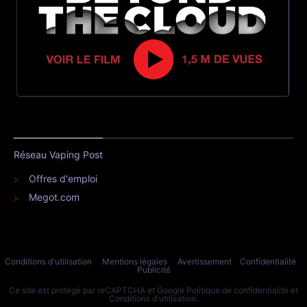
Réseau Vaping Post
Offres d'emploi
Megot.com
Conditions d'utilisation
Mentions légales
Avertissement
Confidentialité
Publicité
Ce site est protégé par reCAPTCHA et Google
Politique de confidentialité
et
Conditions d'utilisation
.