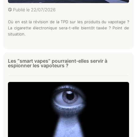
Publié le
22/07/2026
Où en est la révision de la TPD sur les produits du vapotage ?
La cigarette électronique sera-t-elle bientôt taxée ? Point de
situation.
Les “smart vapes” pourraient-elles servir à
espionner les vapoteurs ?