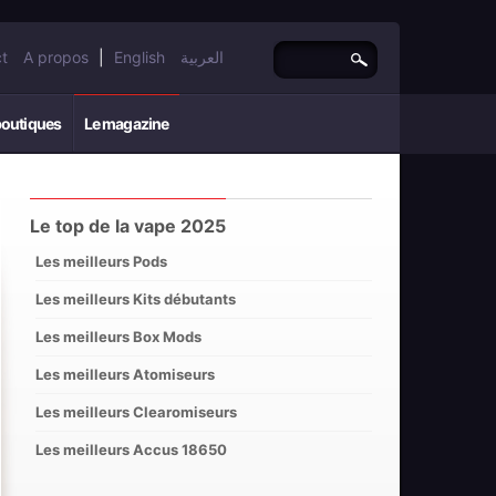
t
A propos
|
English
العربية
boutiques
Le magazine
Le top de la vape 2025
Les meilleurs Pods
Les meilleurs Kits débutants
Les meilleurs Box Mods
Les meilleurs Atomiseurs
Les meilleurs Clearomiseurs
Les meilleurs Accus 18650