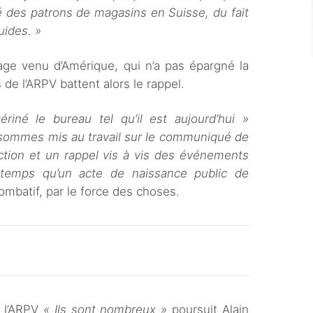
té des patrons de magasins en Suisse, du fait
uides. »
rage venu d’Amérique, qui n’a pas épargné la
e l’ARPV battent alors le rappel.
iné le bureau tel qu’il est aujourd’hui »
sommes mis au travail sur le communiqué de
action et un rappel vis à vis des événements
temps qu’un acte de naissance public de
ombatif, par le force des choses.
e l’ARPV
« Ils sont nombreux »
poursuit Alain