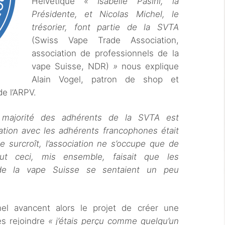
Helvétique
« Isabelle Pasini, la
Présidente, et Nicolas Michel, le
trésorier, font partie de la SVTA
(Swiss Vape Trade Association,
association de professionnels de la
vape Suisse, NDR)
»
nous explique
Alain Vogel, patron de shop et
de l’ARPV.
 majorité des adhérents de la SVTA est
ion avec les adhérents francophones était
e surcroît, l’association ne s’occupe que de
out ceci, mis ensemble, faisait que les
 de la vape Suisse se sentaient un peu
hel avancent alors le projet de créer une
les rejoindre
« j’étais perçu comme quelqu’un