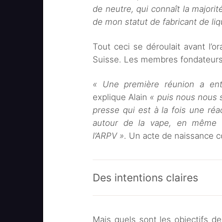
de neutre, qui connaît la majori
de mon statut de fabricant de liq
Tout ceci se déroulait avant l’o
Suisse. Les membres fondateurs d
« Une première réunion a entér
explique Alain
« puis nous nous 
presse qui est à la fois une ré
autour de la vape, en même 
l’ARPV »
. Un acte de naissance c
Des intentions claires
Mais quels sont les objectifs d