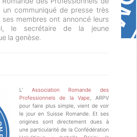
n Romande des Professionnels de
rs un communiqué de presse très
 ses membres ont annoncé leurs
el, le secrétaire de la jeune
ue la genèse.
L’
Association Romande des
Professionnels de la Vape
, ARPV
pour faire plus simple, vient de voir
le jour en Suisse Romande. Et ses
origines sont directement dues à
une particularité de la Confédération