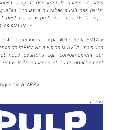
ciétés ayant des intérêts financiers dans
quelles l’industrie du tabac aurait des parts.
nt destinée aux professionnels de la vape
 les statuts. »
l restent membres, en parallèle, de la SVTA
«
nce de l’ARPV vis à vis de la SVTA, mais une
 et nous pourrons agir conjointement sur
nt notre indépendance et notre attachement
ngue vie à l’ARPV.
ANNONCE