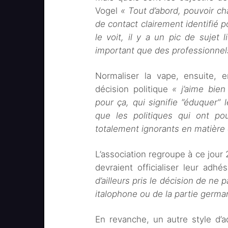
Vogel
« Tout d’abord, pouvoir ch
de contact clairement identifié po
le voit, il y a un pic de sujet 
important que des professionnels
Normaliser la vape, ensuite, e
décision politique
« j’aime bien
pour ça, qui signifie ‘’éduquer’’
que les politiques qui ont po
totalement ignorants en matière
L’association regroupe à ce jour
devraient officialiser leur adh
d’ailleurs pris le décision de ne
italophone ou de la partie germa
En revanche, un autre style d’