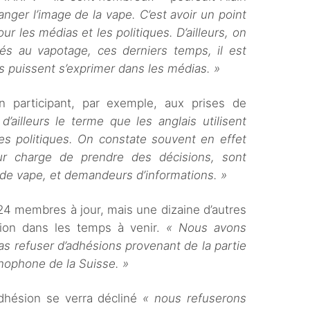
anger l’image de la vape. C’est avoir un point
ur les médias et les politiques. D’ailleurs, on
liés au vapotage, ces derniers temps, il est
 puissent s’exprimer dans les médias. »
n participant, par exemple, aux prises de
 d’ailleurs le terme que les anglais utilisent
 les politiques. On constate souvent en effet
ur charge de prendre des décisions, sont
 de vape, et demandeurs d’informations. »
 24 membres à jour, mais une dizaine d’autres
ésion dans les temps à venir.
« Nous avons
 pas refuser d’adhésions provenant de la partie
nophone de la Suisse. »
adhésion se verra décliné
« nous refuserons