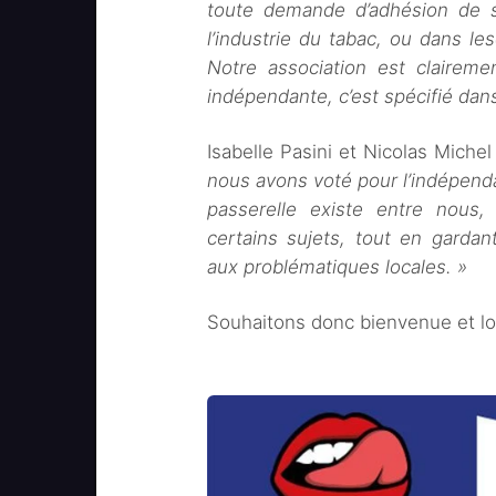
toute demande d’adhésion de so
l’industrie du tabac, ou dans les
Notre association est claireme
indépendante, c’est spécifié dans
Isabelle Pasini et Nicolas Miche
nous avons voté pour l’indépenda
passerelle existe entre nous,
certains sujets, tout en garda
aux problématiques locales. »
Souhaitons donc bienvenue et lo