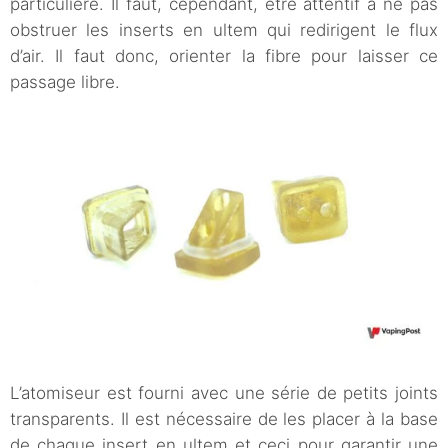
particulière. Il faut, cependant, être attentif à ne pas
obstruer les inserts en ultem qui redirigent le flux
d’air. Il faut donc, orienter la fibre pour laisser ce
passage libre.
L’atomiseur est fourni avec une série de petits joints
transparents. Il est nécessaire de les placer à la base
de chaque insert en ultem et ceci pour garantir une