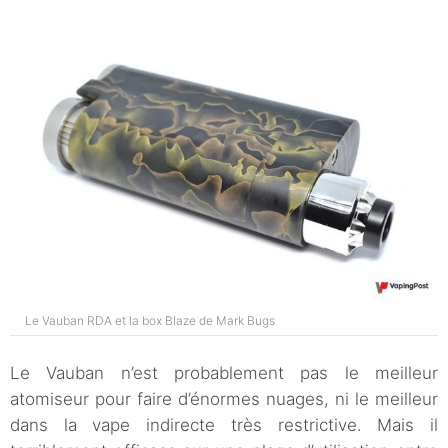
Le Vauban RDA et la box Blaze de Mark Bugs
Le Vauban n’est probablement pas le meilleur
atomiseur pour faire d’énormes nuages, ni le meilleur
dans la vape indirecte très restrictive. Mais il