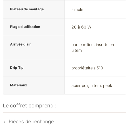
Plateau de montage
simple
Plage d'utilisation
20 à 60 W
Arrivée d'air
par le milieu, inserts en
ultem
Drip Tip
propriétaire / 510
Matériaux
acier poli, ultem, peek
Le coffret comprend :
Pièces de rechange