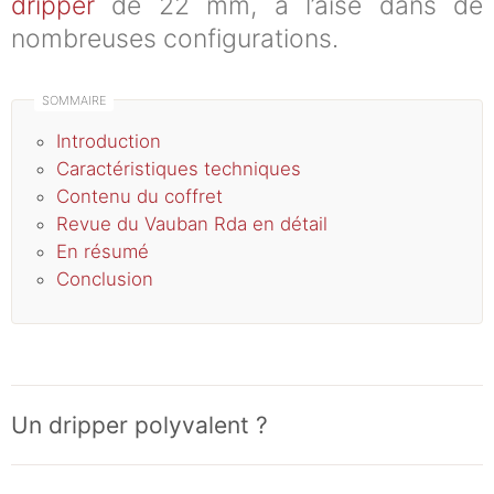
dripper
de 22 mm, à l’aise dans de
nombreuses configurations.
Introduction
Caractéristiques techniques
Contenu du coffret
Revue du Vauban Rda en détail
En résumé
Conclusion
Un dripper polyvalent ?