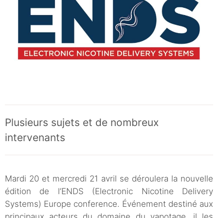
Plusieurs sujets et de nombreux
intervenants
Mardi 20 et mercredi 21 avril se déroulera la nouvelle
édition de l’ENDS (Electronic Nicotine Delivery
Systems) Europe conference. Événement destiné aux
principaux acteurs du domaine du vapotage, il les