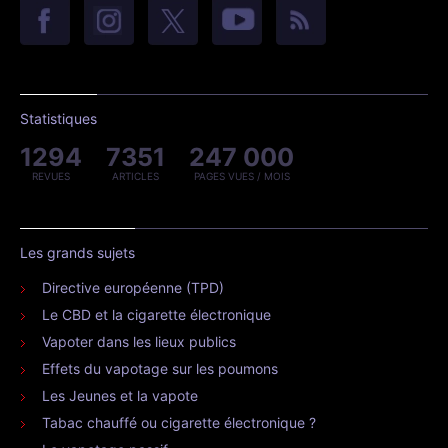
Statistiques
1294
7351
247 000
REVUES
ARTICLES
PAGES VUES / MOIS
Les grands sujets
Directive européenne (TPD)
Le CBD et la cigarette électronique
Vapoter dans les lieux publics
Effets du vapotage sur les poumons
Les Jeunes et la vapote
Tabac chauffé ou cigarette électronique ?