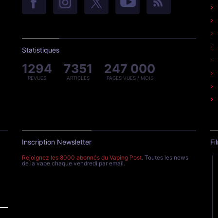
Statistiques
1294
7351
247 000
REVUES
ARTICLES
PAGES VUES / MOIS
Inscription Newsletter
Fi
Rejoignez les 8000 abonnés du Vaping Post
. Toutes les news
de la vape chaque vendredi par email.