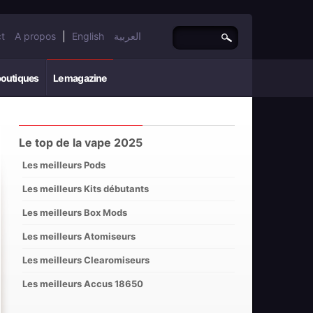
t
A propos
|
English
العربية
boutiques
Le magazine
Le top de la vape 2025
Les meilleurs Pods
Les meilleurs Kits débutants
Les meilleurs Box Mods
Les meilleurs Atomiseurs
Les meilleurs Clearomiseurs
Les meilleurs Accus 18650