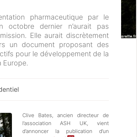
entation pharmaceutique par le
 octobre dernier n’aurait pas
ission. Elle aurait discrètement
ours un document proposant des
ctifs pour le développement de la
n Europe.
dentiel
Clive Bates, ancien directeur de
l’association ASH UK, vient
d’annoncer la publication d’un