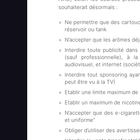
souhaiterait désormais :
Ne permettre que des cartouc
réservoir ou tank
N’accepter que les arômes déjà
Interdire toute publicité dan
(sauf professionnelle), à la
audiovisuel, et internet (socié
Interdire tout sponsoring ayan
peut être vu à la TV)
Etablir une limite maximum de
Etablir un maximum de nicotine
N’accepter que des e-cigarett
et uniforme”
Obliger d’utiliser des avertiss