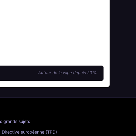
Autour de la vape depuis 2010.
s grands sujets
Directive européenne (TPD)