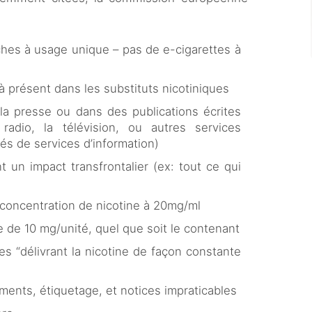
hes à usage unique – pas de e-cigarettes à
 présent dans les substituts nicotiniques
s la presse ou dans des publications écrites
 radio, la télévision, ou autres services
tés de services d’information)
t un impact transfrontalier (ex: tout ce qui
 concentration de nicotine à 20mg/ml
 de 10 mg/unité, quel que soit le contenant
es “délivrant la nicotine de façon constante
ements, étiquetage, et notices impraticables