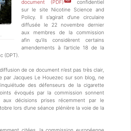
document (PDF)
confidentiel
sur le site Nicotine Science and
Policy. Il s’agirait d’une circulaire
diffusée le 22 novembre dernier
aux membres de la commission
 …
afin qu’ils considèrent certains
amendements à l’article 18 de la
ac (DPT).
iffusion de ce document n’est pas très clair,
ise par Jacques Le Houezec sur son blog, ne
l’inquiétude des défenseurs de la cigarette
points évoqués par la commission sonnent
aux décisions prises récemment par le
tobre lors d’une séance plénière la voie de la
édemment citées, la commission européenne