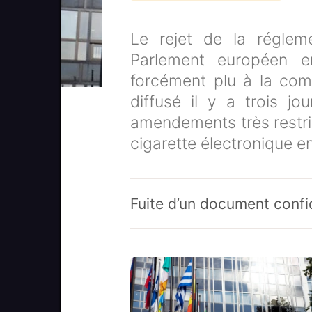
Le rejet de la réglem
Parlement européen en
forcément plu à la comm
diffusé il y a trois j
amendements très restri
cigarette électronique e
Fuite d’un document confi