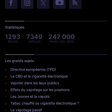
Statistiques
1293
7349
247 000
REVUES
ARTICLES
PAGES VUES / MOIS
Les grands sujets
Directive européenne (TPD)
Le CBD et la cigarette électronique
Vapoter dans les lieux publics
Effets du vapotage sur les poumons
Les Jeunes et la vapote
Tabac chauffé ou cigarette électronique ?
Le vapotage passif