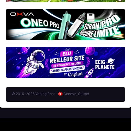
© 2010-2026 Vaping Post -
Genève, Suisse