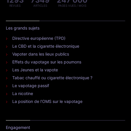
1293
7349
247 000
REVUES
ARTICLES
PAGES VUES / MOIS
Les grands sujets
Directive européenne (TPD)
Le CBD et la cigarette électronique
Vapoter dans les lieux publics
Effets du vapotage sur les poumons
Les Jeunes et la vapote
Tabac chauffé ou cigarette électronique ?
Le vapotage passif
La nicotine
La position de l’OMS sur le vapotage
Engagement