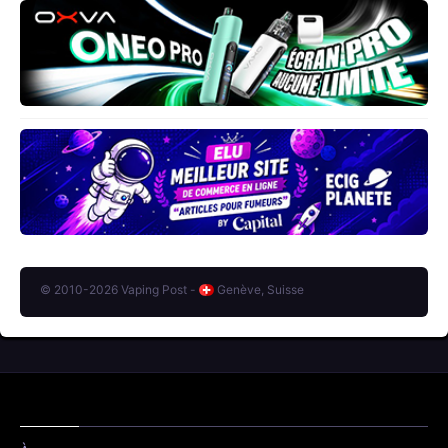
© 2010-2026 Vaping Post -
Genève, Suisse