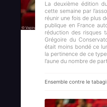
La deuxième édition d
cette semaine par l’ass
réunir une fois de plus 
publique en France auto
réduction des risques 
Grégoire du Conservato
était moins bondé ce l
la pertinence de ce typ
l’aune du nombre de part
Ensemble contre le tabag