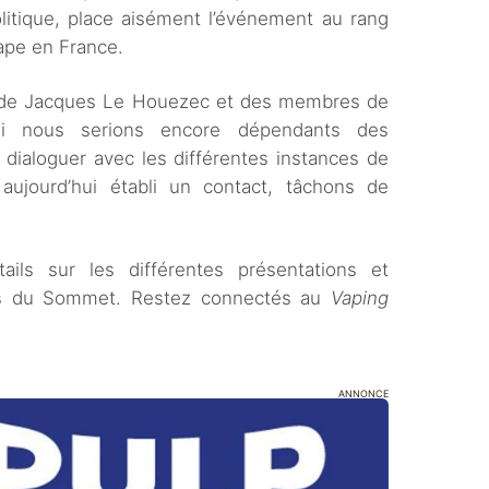
litique, place aisément l’événement au rang
vape en France.
ire de Jacques Le Houezec et des membres de
qui nous serions encore dépendants des
 dialoguer avec les différentes instances de
aujourd’hui établi un contact, tâchons de
ils sur les différentes présentations et
ors du Sommet. Restez connectés au
Vaping
ANNONCE