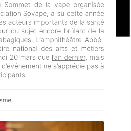
u Sommet de la vape organisée
ociation Sovape, a su cette année
des acteurs importants de la santé
ur du sujet encore brûlant de la
tabagiques. L’amphithéâtre Abbé-
ire national des arts et métiers
undi 20 mars que
l’an dernier
, mais
e d’événement ne s’apprécie pas à
icipants.
isme