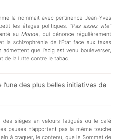
mme la nommait avec pertinence Jean-Yves
petit les étages politiques.
“Pas assez vite”
 santé au
Monde
, qui dénonce régulièrement
t la schizophrénie de l’État face aux taxes
s admettent que l’ecig est venu bouleverser,
 de la lutte contre le tabac.
’une des plus belles initiatives de
, des sièges en velours fatigués ou le café
les pauses n’apportent pas la même touche
ein à craquer, le contenu, que le Sommet de