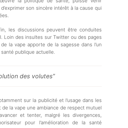
uvre la politique de santé, puisse venir
d’exprimer son sincère intérêt à la cause qui
ées.
nfin, les discussions peuvent être conduites
l. Loin des insultes sur Twitter ou des pages
de la vape apporte de la sagesse dans l’un
 santé publique actuelle.
olution des volutes”
tamment sur la publicité et l’usage dans les
et de la vape une ambiance de respect mutuel
ancer et tenter, malgré les divergences,
porisateur pour l’amélioration de la santé