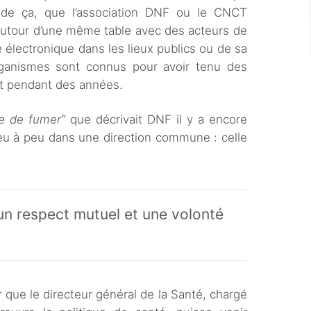
 de ça, que l’association DNF ou le CNCT
 autour d’une même table avec des acteurs de
te électronique dans les lieux publics ou de sa
rganismes sont connus pour avoir tenu des
it pendant des années.
e de fumer”
que décrivait DNF il y a encore
eu à peu dans une direction commune : celle
n respect mutuel et une volonté
 que le directeur général de la Santé, chargé