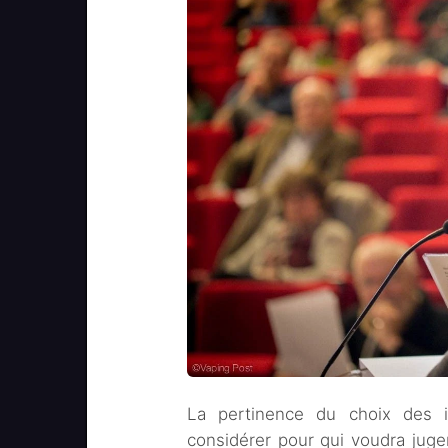
La pertinence du choix des i
considérer pour qui voudra juger