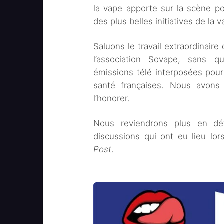
la vape apporte sur la scène po
des plus belles initiatives de la 
Saluons le travail extraordina
l’association Sovape, sans 
émissions télé interposées pour
santé françaises. Nous avons 
l’honorer.
Nous reviendrons plus en déta
discussions qui ont eu lieu l
Post
.