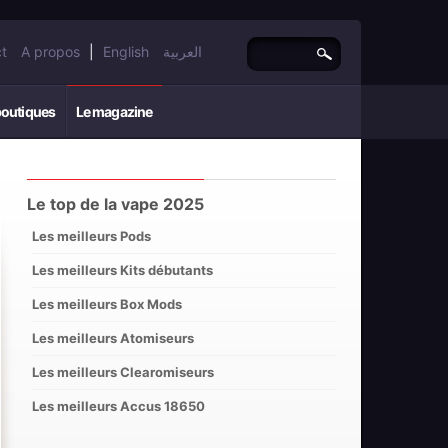
t
A propos
|
English
العربية
boutiques
Le magazine
Le top de la vape 2025
Les meilleurs Pods
Les meilleurs Kits débutants
Les meilleurs Box Mods
Les meilleurs Atomiseurs
Les meilleurs Clearomiseurs
Les meilleurs Accus 18650