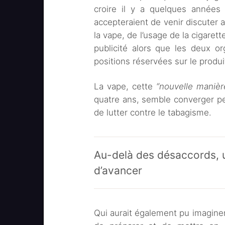
croire il y a quelques années
accepteraient de venir discuter
la vape, de l’usage de la cigaret
publicité alors que les deux o
positions réservées sur le produ
La vape, cette
“nouvelle manièr
quatre ans, semble converger p
de lutter contre le tabagisme.
Au-delà des désaccords, u
d’avancer
Qui aurait également pu imaginer