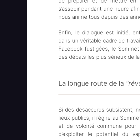
de préparer et de mettre en œ
s’asseoir pendant une heure afin 
nous anime tous depuis des ann
Enfin, le dialogue est initié, e
dans un véritable cadre de travai
Facebook fustigées, le Sommet 
des débats les plus sérieux de la
La longue route de la
“rév
Si des désaccords subsistent, no
lieux publics, il règne au Somm
et de volonté commune pour av
d’exploiter le potentiel du va