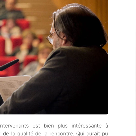
ntervenants est bien plus intéressante à
 de la qualité de la rencontre. Qui aurait pu