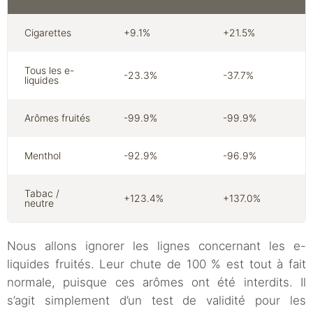
Cigarettes
+9.1%
+21.5%
Tous les e-
-23.3%
-37.7%
liquides
Arômes fruités
-99.9%
-99.9%
Menthol
-92.9%
-96.9%
Tabac /
+123.4%
+137.0%
neutre
Nous allons ignorer les lignes concernant les e-
liquides fruités. Leur chute de 100 % est tout à fait
normale, puisque ces arômes ont été interdits. Il
s’agit simplement d’un test de validité pour les