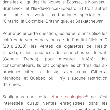
dans les e-liquides : la Nouvelle-Écosse, le Nouveau-
Brunswick, et l’Île-du-Prince-Édouard. Et trois autres
ont limité leur vente aux boutiques spécialisées :
l’Ontario, la Colombie-Britannique, et Saskatchewan.
Pour étudier cette question, les auteurs ont utilisé les
chiffres de ventes de vapotage de l’institut NielsenIQ
(2018-2023), les ventes de cigarettes de Health
Canada, et les tendances de recherches sur le web
(Google Trends), pour mesurer l’intérêt des
consommateurs. Ils ont comparé les chiffres des six
provinces citées ci-dessus, avec ceux d’Alberta,
Manitoba, et Québec, où il n’y a aucune restriction
d’arômes.
Soulignons que cette
étude écologique
ne s’est
8
intéressée qu’aux ventes enregistrées dans les
stations-service et les supérettes. La vente en ligne