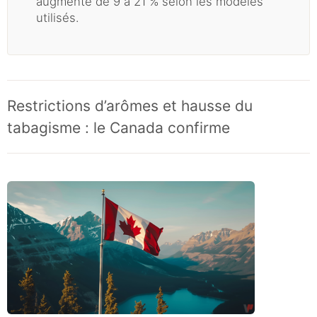
augmenté de 9 à 21 % selon les modèles
utilisés.
Restrictions d’arômes et hausse du
tabagisme : le Canada confirme