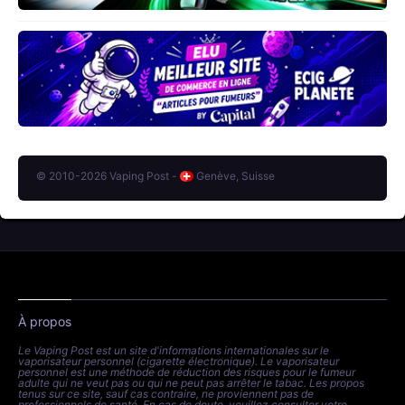
© 2010-2026 Vaping Post -
Genève, Suisse
À propos
Le Vaping Post est un site d'informations internationales sur le
vaporisateur personnel (cigarette électronique). Le vaporisateur
personnel est une méthode de réduction des risques pour le fumeur
adulte qui ne veut pas ou qui ne peut pas arrêter le tabac. Les propos
tenus sur ce site, sauf cas contraire, ne proviennent pas de
professionnels de santé. En cas de doute, veuillez consulter votre