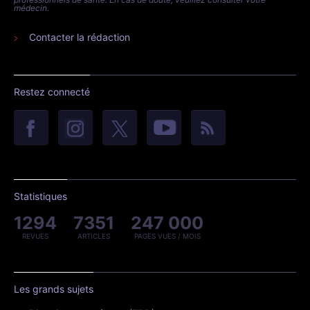
médecin.
Contacter la rédaction
Restez connecté
Statistiques
1294
7351
247 000
REVUES
ARTICLES
PAGES VUES / MOIS
Les grands sujets