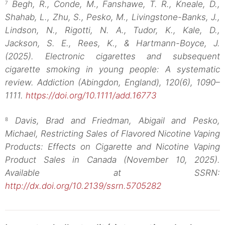
Begh, R., Conde, M., Fanshawe, T. R., Kneale, D.,
7
Shahab, L., Zhu, S., Pesko, M., Livingstone-Banks, J.,
Lindson, N., Rigotti, N. A., Tudor, K., Kale, D.,
Jackson, S. E., Rees, K., & Hartmann-Boyce, J.
(2025). Electronic cigarettes and subsequent
cigarette smoking in young people: A systematic
review. Addiction (Abingdon, England), 120(6), 1090–
1111.
https://doi.org/10.1111/add.16773
Davis, Brad and Friedman, Abigail and Pesko,
8
Michael, Restricting Sales of Flavored Nicotine Vaping
Products: Effects on Cigarette and Nicotine Vaping
Product Sales in Canada (November 10, 2025).
Available at SSRN:
http://dx.doi.org/10.2139/ssrn.5705282