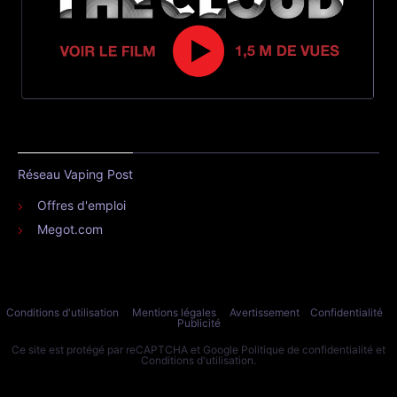
Réseau Vaping Post
Offres d'emploi
Megot.com
Conditions d'utilisation
Mentions légales
Avertissement
Confidentialité
Publicité
Ce site est protégé par reCAPTCHA et Google
Politique de confidentialité
et
Conditions d'utilisation
.