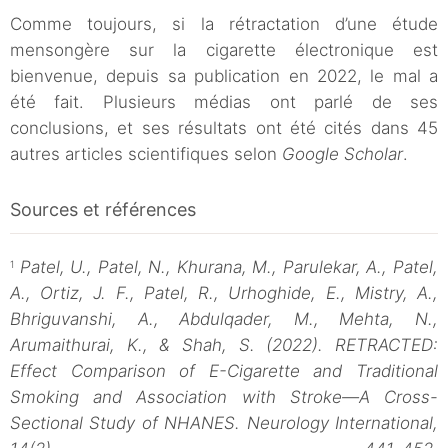
Comme toujours, si la rétractation d’une étude
mensongère sur la cigarette électronique est
bienvenue, depuis sa publication en 2022, le mal a
été fait. Plusieurs médias ont parlé de ses
conclusions, et ses résultats ont été cités dans 45
autres articles scientifiques selon
Google Scholar
.
Sources et références
Patel, U., Patel, N., Khurana, M., Parulekar, A., Patel,
1
A., Ortiz, J. F., Patel, R., Urhoghide, E., Mistry, A.,
Bhriguvanshi, A., Abdulqader, M., Mehta, N.,
Arumaithurai, K., & Shah, S. (2022). RETRACTED:
Effect Comparison of E-Cigarette and Traditional
Smoking and Association with Stroke—A Cross-
Sectional Study of NHANES. Neurology International,