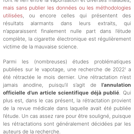
font le lien entre la vaporisation et diverses maladies,
mais sans publier les données ou les méthodologies
utilisées
, ou encore celles qui présentent des
résultats alarmants dans leurs extraits, qui
n’apparaissent finalement nulle part dans l’étude
complète, la cigarette électronique est régulièrement
victime de la mauvaise science.
Parmi les (nombreuses) études problématiques
publiées sur le vapotage, une recherche de 2022
a
1
été rétractée le mois dernier. Une rétractation n’est
jamais anodine, puisqu’il s’agit de
l’annulation
officielle d’un article scientifique déjà publié
. Qui
plus est, dans le cas présent, la rétractation provient
de la revue médicale dans laquelle avait été publiée
l’étude. Un cas assez rare pour être souligné, puisque
les rétractations sont généralement décidées par les
auteurs de la recherche.