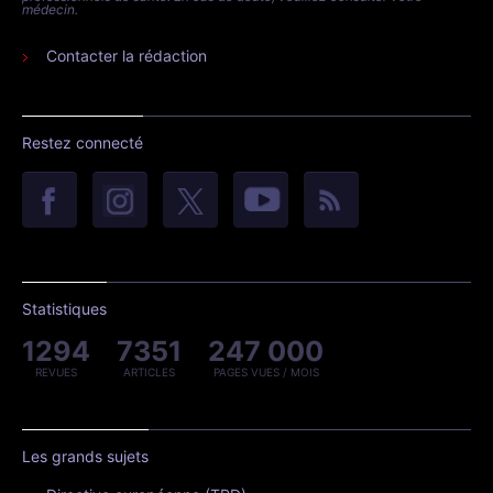
médecin.
Contacter la rédaction
Restez connecté
Statistiques
1294
7351
247 000
REVUES
ARTICLES
PAGES VUES / MOIS
Les grands sujets