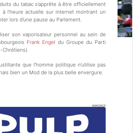
oduits du tabac s’apprête à être officiellement
 à l’heure actuelle sur internet montrant un
ter lors d’une pause au Parlement.
iliser son vaporisateur personnel au sein de
embourgeois
Frank Engel
du Groupe du Parti
-Chrétiens).
stillante que l’homme politique n’utilise pas
ais bien un Mod de la plus belle envergure.
ANNONCE