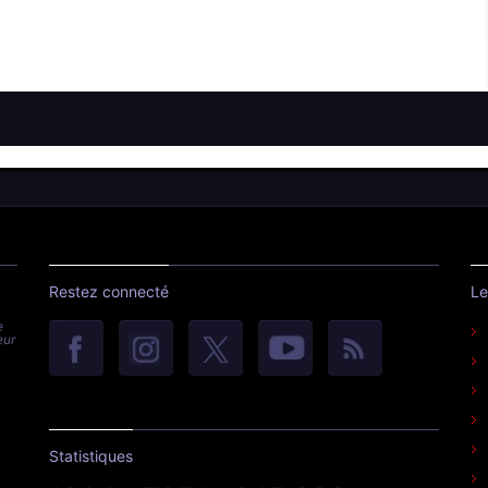
Restez connecté
Le
e
eur
Statistiques