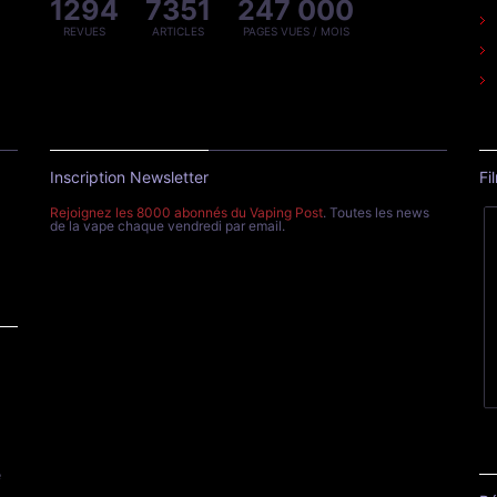
1294
7351
247 000
REVUES
ARTICLES
PAGES VUES / MOIS
Inscription Newsletter
Fi
Rejoignez les 8000 abonnés du Vaping Post
. Toutes les news
de la vape chaque vendredi par email.
e