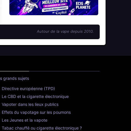
Autour de la vape depuis 2010.
s grands sujets
Directive européenne (TPD)
Le CBD et la cigarette électronique
Vapoter dans les lieux publics
Effets du vapotage sur les poumons
Les Jeunes et la vapote
Tabac chauffé ou cigarette électronique ?