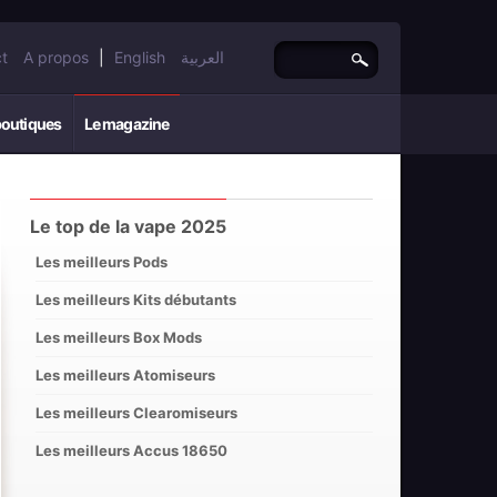
t
A propos
|
English
العربية
boutiques
Le magazine
Le top de la vape 2025
Les meilleurs Pods
Les meilleurs Kits débutants
Les meilleurs Box Mods
Les meilleurs Atomiseurs
Les meilleurs Clearomiseurs
Les meilleurs Accus 18650