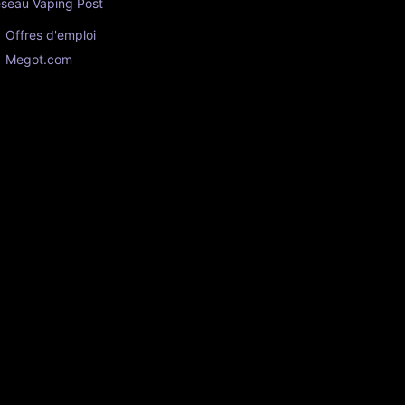
seau Vaping Post
Offres d'emploi
Megot.com