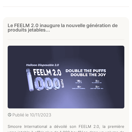
Le FEELM 2.0 inaugure la nouvelle génération de
produits jetables...
Publié le
10/11/2023
Smoore International a dévoilé son FEELM 2.0, la première