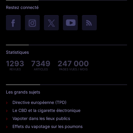
Restez connecté
Statistiques
1293
7349
247 000
REVUES
ARTICLES
PAGES VUES / MOIS
Les grands sujets
Directive européenne (TPD)
Le CBD et la cigarette électronique
Vapoter dans les lieux publics
Effets du vapotage sur les poumons