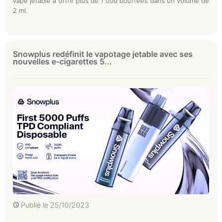
vape jetable à offrir plus de 1 000 bouffées dans un volume de
2 ml.
Snowplus redéfinit le vapotage jetable avec ses
nouvelles e-cigarettes 5...
Publié le
25/10/2023