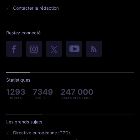
Contacter la rédaction
Restez connecté
Statistiques
1293
7349
247 000
REVUES
ARTICLES
PAGES VUES / MOIS
Les grands sujets
Directive européenne (TPD)