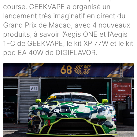
course. GEEKVAPE a organisé un
lancement très imaginatif en direct du
Grand Prix de Macao, avec 4 nouveaux
produits, à savoir l’Aegis ONE et l’Aegis
1FC de GEEKVAPE, le kit XP 77W et le kit
pod EA 40W de DIGIFLAVOR.