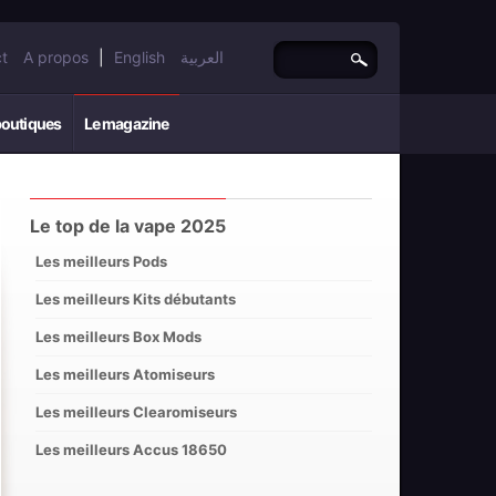
t
A propos
|
English
العربية
boutiques
Le magazine
Le top de la vape 2025
Les meilleurs Pods
Les meilleurs Kits débutants
Les meilleurs Box Mods
Les meilleurs Atomiseurs
Les meilleurs Clearomiseurs
Les meilleurs Accus 18650