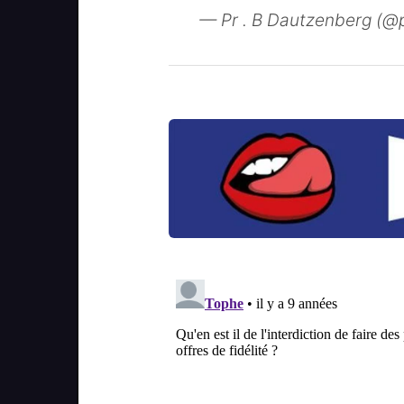
— Pr . B Dautzenberg (@