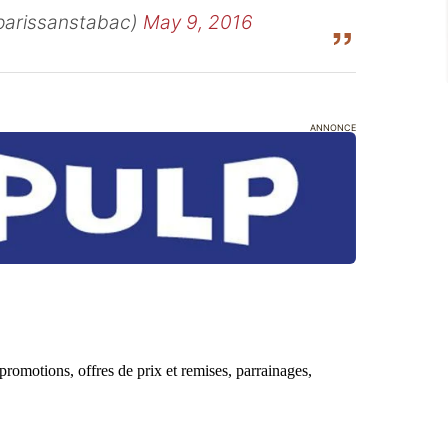
parissanstabac)
May 9, 2016
ANNONCE