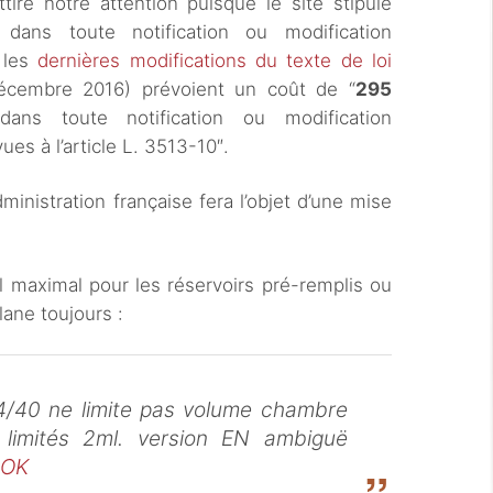
tiré notre attention puisque le site stipule
dans toute notification ou modification
r les
dernières modifications du texte de loi
écembre 2016) prévoient un coût de “
295
ans toute notification ou modification
ues à l’article L. 3513-10″.
inistration française fera l’objet d’une mise
maximal pour les réservoirs pré-remplis ou
plane toujours :
14/40 ne limite pas volume chambre
 limités 2ml. version EN ambiguë
oOK