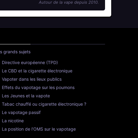
Autour de la vape depuis 2010.
s grands sujets
Directive européenne (TPD)
Le CBD et la cigarette électronique
Vapoter dans les lieux publics
Effets du vapotage sur les poumons
Les Jeunes et la vapote
Tabac chauffé ou cigarette électronique ?
Le vapotage passif
La nicotine
La position de l’OMS sur le vapotage