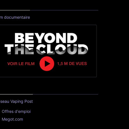
lm documentaire
seau Vaping Post
Offres d'emploi
Megot.com