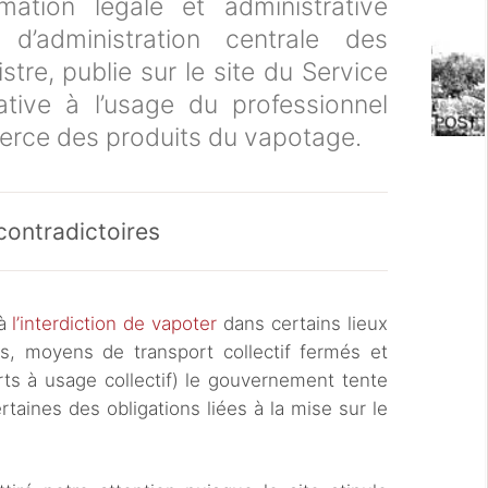
rmation légale et administrative
 d’administration centrale des
stre, publie sur le site du Service
ative à l’usage du professionnel
erce des produits du vapotage.
contradictoires
 à
l’interdiction de vapoter
dans certains lieux
es, moyens de transport collectif fermés et
rts à usage collectif) le gouvernement tente
rtaines des obligations liées à la mise sur le