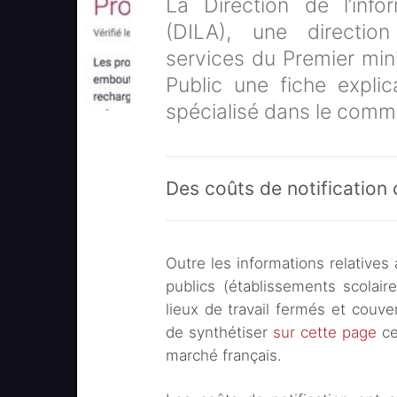
La Direction de l’info
(DILA), une direction
services du Premier mini
Public une fiche explic
spécialisé dans le comm
Des coûts de notification 
Outre les informations relatives
publics (établissements scolair
lieux de travail fermés et couve
de synthétiser
sur cette page
ce
marché français.