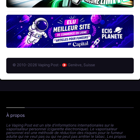
© 2010-2026 Vaping Post -
Genève, Suisse
À propos
Le Vaping Post est un site d'informations internationales sur le
vaporisateur personnel (cigarette électronique). Le vaporisateur
personnel est une méthode de réduction des risques pour le fumeur
adulte qui ne veut pas ou qui ne peut pas arrêter le tabac. Les propos