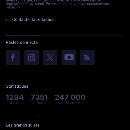
tenus sur ce site, sauf cas contraire, ne proviennent pas de
professionnels de santé. En cas de doute, veuillez consulter votre
médecin.
Contacter la rédaction
Restez connecté
Statistiques
1294
7351
247 000
REVUES
ARTICLES
PAGES VUES / MOIS
Les grands sujets