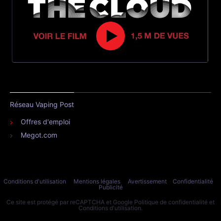
Réseau Vaping Post
Offres d'emploi
Megot.com
Conditions d'utilisation
Mentions légales
Avertissement
Confidentialité
Publicité
Ce site est protégé par reCAPTCHA et Google
Politique de confidentialité
et
Conditions d'utilisation
.