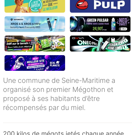
Une commune de Seine-Maritime a
organisé son premier Mégothon et
proposé à ses habitants d’être
récompensés par du miel.
200 kilos de mégots jetés chaque année