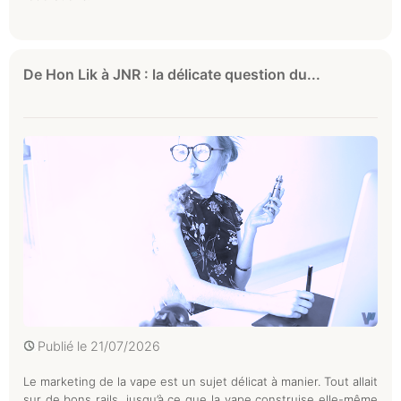
De Hon Lik à JNR : la délicate question du...
Publié le
21/07/2026
Le marketing de la vape est un sujet délicat à manier. Tout allait
sur de bons rails, jusqu’à ce que la vape construise elle-même