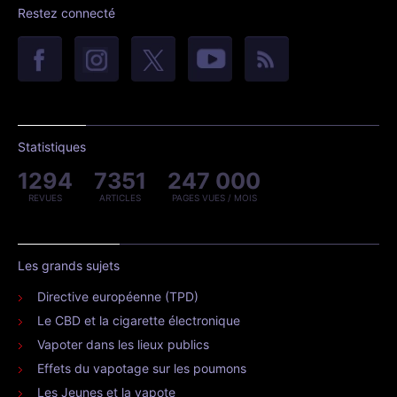
Restez connecté
Statistiques
1294
7351
247 000
REVUES
ARTICLES
PAGES VUES / MOIS
Les grands sujets
Directive européenne (TPD)
Le CBD et la cigarette électronique
Vapoter dans les lieux publics
Effets du vapotage sur les poumons
Les Jeunes et la vapote