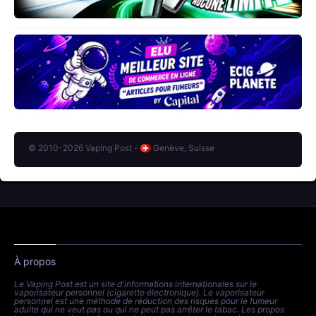
© 2010-2026 Vaping Post -
Genève, Suisse
À propos
Le Vaping Post est un site d'informations internationales sur le
vaporisateur personnel (cigarette électronique). Le vaporisateur
personnel est une méthode de réduction des risques pour le fumeur
adulte qui ne veut pas ou qui ne peut pas arrêter le tabac. Les propos