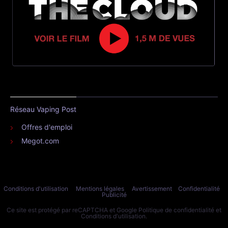
Réseau Vaping Post
Offres d'emploi
Megot.com
Conditions d'utilisation
Mentions légales
Avertissement
Confidentialité
Publicité
Ce site est protégé par reCAPTCHA et Google
Politique de confidentialité
et
Conditions d'utilisation
.