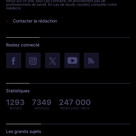
tenus sur ce site, sauf cas contraire, ne proviennent pas de
professionnels de santé. En cas de doute, veuillez consulter votre
médecin.
Contacter la rédaction
Restez connecté
Statistiques
1293
7349
247 000
REVUES
ARTICLES
PAGES VUES / MOIS
Les grands sujets