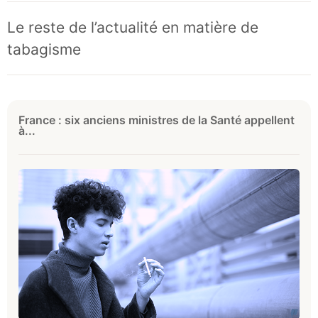
Le reste de l’actualité en matière de
tabagisme
France : six anciens ministres de la Santé appellent
à...