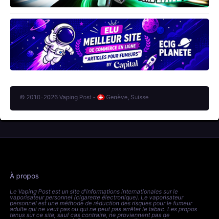
© 2010-2026 Vaping Post -
Genève, Suisse
À propos
Le Vaping Post est un site d'informations internationales sur le
vaporisateur personnel (cigarette électronique). Le vaporisateur
personnel est une méthode de réduction des risques pour le fumeur
adulte qui ne veut pas ou qui ne peut pas arrêter le tabac. Les propos
tenus sur ce site, sauf cas contraire, ne proviennent pas de