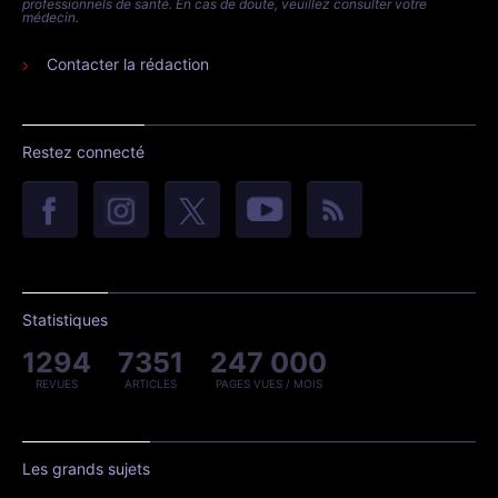
professionnels de santé. En cas de doute, veuillez consulter votre
médecin.
Contacter la rédaction
Restez connecté
Statistiques
1294
7351
247 000
REVUES
ARTICLES
PAGES VUES / MOIS
Les grands sujets