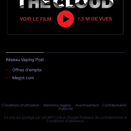
Réseau Vaping Post
Offres d'emploi
Megot.com
Conditions d'utilisation
Mentions légales
Avertissement
Confidentialité
Publicité
Ce site est protégé par reCAPTCHA et Google
Politique de confidentialité
et
Conditions d'utilisation
.