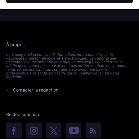
À propos
Le Vaping Post est un site d'informations internationales sur le
vaporisateur personnel (cigarette électronique). Le vaporisateur
personnel est une méthode de réduction des risques pour le fumeur
adulte qui ne veut pas ou qui ne peut pas arrêter le tabac. Les propos
tenus sur ce site, sauf cas contraire, ne proviennent pas de
professionnels de santé. En cas de doute, veuillez consulter votre
médecin.
Contacter la rédaction
Restez connecté