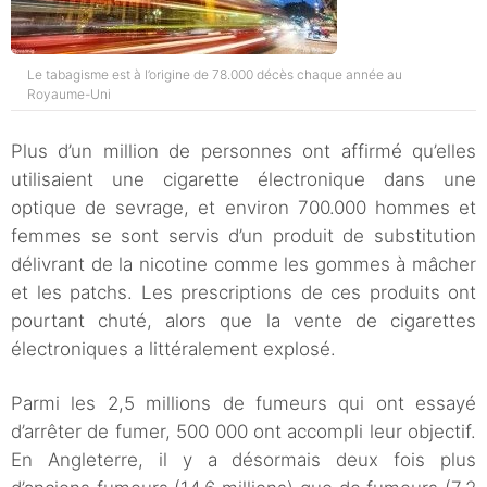
Le tabagisme est à l’origine de 78.000 décès chaque année au
Royaume-Uni
Plus d’un million de personnes ont affirmé qu’elles
utilisaient une cigarette électronique dans une
optique de sevrage, et environ 700.000 hommes et
femmes se sont servis d’un produit de substitution
délivrant de la nicotine comme les gommes à mâcher
et les patchs. Les prescriptions de ces produits ont
pourtant chuté, alors que la vente de cigarettes
électroniques a littéralement explosé.
Parmi les 2,5 millions de fumeurs qui ont essayé
d’arrêter de fumer, 500 000 ont accompli leur objectif.
En Angleterre, il y a désormais deux fois plus