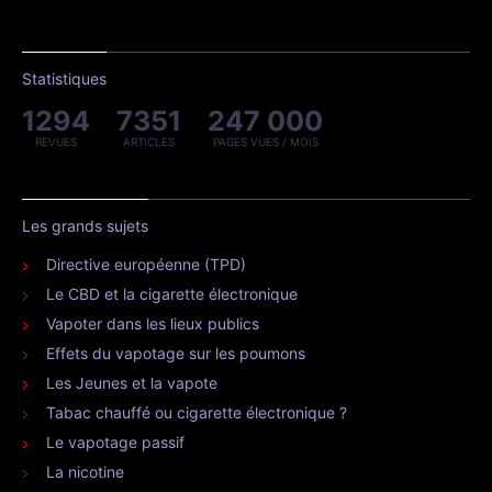
Statistiques
1294
7351
247 000
REVUES
ARTICLES
PAGES VUES / MOIS
Les grands sujets
Directive européenne (TPD)
Le CBD et la cigarette électronique
Vapoter dans les lieux publics
Effets du vapotage sur les poumons
Les Jeunes et la vapote
Tabac chauffé ou cigarette électronique ?
Le vapotage passif
La nicotine