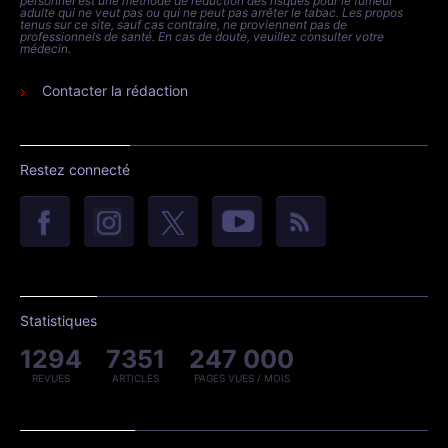
personnel est une méthode de réduction des risques pour le fumeur
adulte qui ne veut pas ou qui ne peut pas arrêter le tabac. Les propos
tenus sur ce site, sauf cas contraire, ne proviennent pas de
professionnels de santé. En cas de doute, veuillez consulter votre
médecin.
Contacter la rédaction
Restez connecté
Statistiques
1294
7351
247 000
REVUES
ARTICLES
PAGES VUES / MOIS