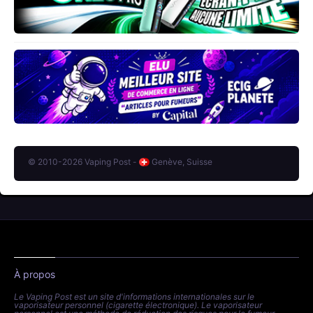
© 2010-2026 Vaping Post -
Genève, Suisse
À propos
Le Vaping Post est un site d'informations internationales sur le
vaporisateur personnel (cigarette électronique). Le vaporisateur