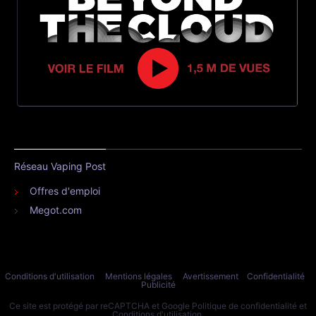
Réseau Vaping Post
Offres d'emploi
Megot.com
Conditions d'utilisation
Mentions légales
Avertissement
Confidentialité
Publicité
Ce site est protégé par reCAPTCHA et Google
Politique de confidentialité
et
Conditions d'utilisation
.