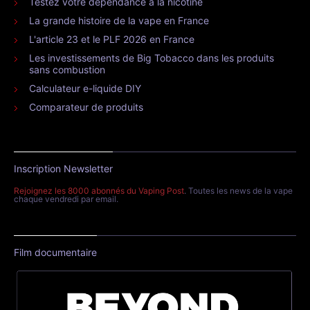
Testez votre dépendance à la nicotine
La grande histoire de la vape en France
L'article 23 et le PLF 2026 en France
Les investissements de Big Tobacco dans les produits
sans combustion
Calculateur e-liquide DIY
Comparateur de produits
Inscription Newsletter
Rejoignez les 8000 abonnés du Vaping Post
. Toutes les news de la vape
chaque vendredi par email.
Film documentaire