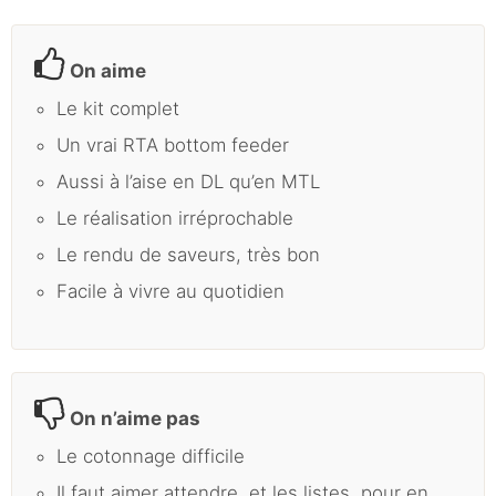
On aime
Le kit complet
Un vrai RTA bottom feeder
Aussi à l’aise en DL qu’en MTL
Le réalisation irréprochable
Le rendu de saveurs, très bon
Facile à vivre au quotidien
On n’aime pas
Le cotonnage difficile
Il faut aimer attendre, et les listes, pour en