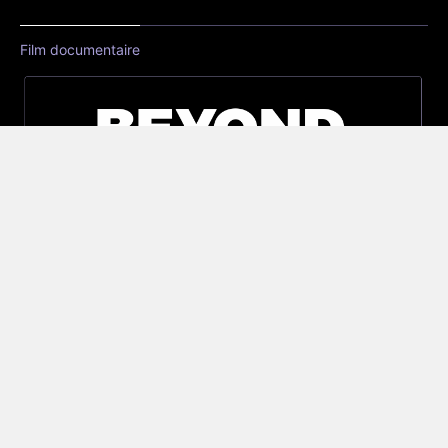
Film documentaire
Réseau Vaping Post
Offres d'emploi
Megot.com