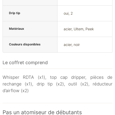
Drip tip
oui, 2
Matériaux
acier, Ultem, Peek
Couleurs disponibles
acier, noir
Le coffret comprend
Whisper RDTA (x1), top cap dripper, pièces de
rechange (x1), drip tip (x2), outil (x2), réducteur
d’airflow (x2)
Pas un atomiseur de débutants