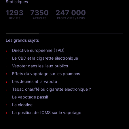
Statistiques
1293
7350
247 000
REVUES
ARTICLES
PAGES VUES / MOIS
Les grands sujets
Directive européenne (TPD)
Le CBD et la cigarette électronique
Vapoter dans les lieux publics
Effets du vapotage sur les poumons
Les Jeunes et la vapote
Tabac chauffé ou cigarette électronique ?
Le vapotage passif
La nicotine
La position de l’OMS sur le vapotage