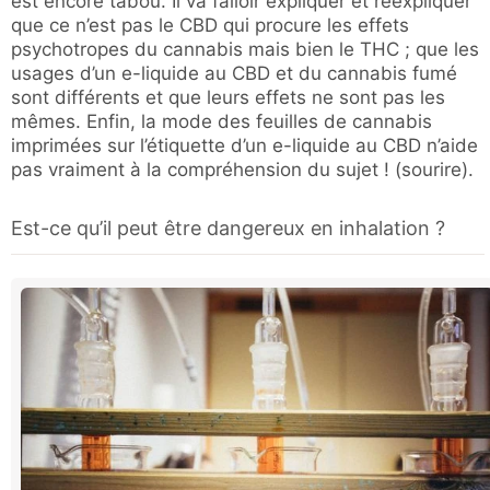
est encore tabou. Il va falloir expliquer et réexpliquer
que ce n’est pas le CBD qui procure les effets
psychotropes du cannabis mais bien le THC ; que les
usages d’un e-liquide au CBD et du cannabis fumé
sont différents et que leurs effets ne sont pas les
mêmes. Enfin, la mode des feuilles de cannabis
imprimées sur l’étiquette d’un e-liquide au CBD n’aide
pas vraiment à la compréhension du sujet ! (sourire).
Est-ce qu’il peut être dangereux en inhalation ?