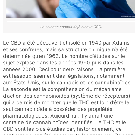
La science connaît déjà bien le CBD.
Le CBD a été découvert et isolé en 1940 par Adams
et ses confrères, mais sa structure chimique n’a été
déterminée qu’en 1963. Le nombre d’études sur le
sujet explose dans les années 1990 puis dans les
années 2000. Ceci pour deux raisons : la première
est l’assouplissement des législations, notamment
aux États-Unis, sur le cannabis et les cannabinoïdes.
La seconde est la compréhension du mécanisme
d’action des cannabinoïdes (système de récepteurs)
qui a permis de montrer que le THC est loin d’être le
seul cannabinoïde à posséder des propriétés
pharmacologiques. Aujourd’hui, il y aurait une
centaine de cannabinoïdes identifiés. Le THC et le
CBD sont les plus étudiés car, historiquement, ce