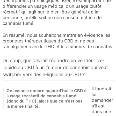
des troubles pathologiques. Bref, il est important de
différencier un usage médical d’un usage plutôt
récréatif qui agit sur le bien-être général de la
personne, qu’elle soit ou non consommatrice de
cannabis fumé.
En résumé, nous souhaitons mettre en évidence les
propriétés thérapeutiques du CBD et ne pas
l’amalgamer avec le THC et les fumeurs de cannabis.
Du coup, que devrait répondre un vendeur d’e-
liquide au CBD à un fumeur de cannabis qui veut
switcher vers des e-liquides au CBD ?
Il faudrait
On associe encore aujourd’hui le CBD à
lui
l’usage récréatif de cannabis fumé
demander
(donc du THC), alors que ce n’est pas
s’il est
la même finalité.
dans une