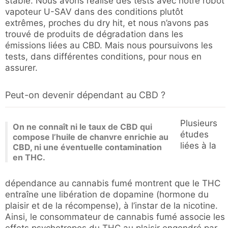
stable. Nous avons réalisé des tests avec notre robot
vapoteur U-SAV dans des conditions plutôt
extrêmes, proches du dry hit, et nous n’avons pas
trouvé de produits de dégradation dans les
émissions liées au CBD. Mais nous poursuivons les
tests, dans différentes conditions, pour nous en
assurer.
Peut-on devenir dépendant au CBD ?
Plusieurs
On ne connaît ni le taux de CBD qui
études
compose l’huile de chanvre enrichie au
liées à la
CBD, ni une éventuelle contamination
en THC.
dépendance au cannabis fumé montrent que le THC
entraîne une libération de dopamine (hormone du
plaisir et de la récompense), à l’instar de la nicotine.
Ainsi, le consommateur de cannabis fumé associe les
effets psychotropes du THC au plaisir engendré par