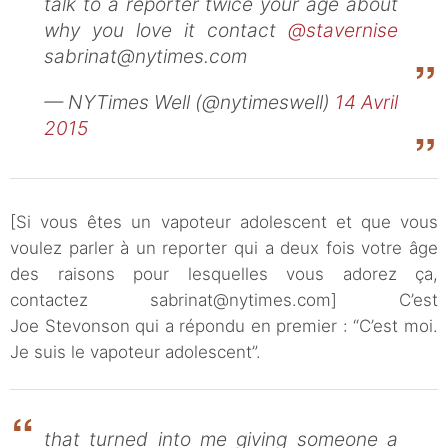
talk to a reporter twice your age about
why you love it contact
@stavernise
sabrinat@nytimes.com
— NYTimes Well (@nytimeswell)
14 Avril
2015
[Si vous êtes un vapoteur adolescent et que vous
voulez parler à un reporter qui a deux fois votre âge
des raisons pour lesquelles vous adorez ça,
contactez sabrinat@nytimes.com] C’est
Joe Stevonson qui a répondu en premier : “C’est moi.
Je suis le vapoteur adolescent”.
that turned into me giving someone a