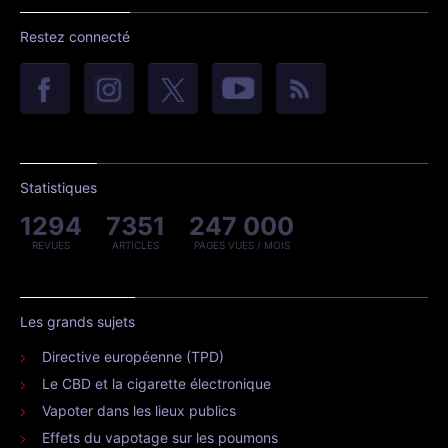
Restez connecté
Statistiques
1294
7351
247 000
REVUES
ARTICLES
PAGES VUES / MOIS
Les grands sujets
Directive européenne (TPD)
Le CBD et la cigarette électronique
Vapoter dans les lieux publics
Effets du vapotage sur les poumons