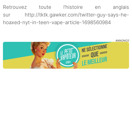
Retrouvez toute l’histoire en anglais
sur http://tktk.gawker.com/twitter-guy-says-he-
hoaxed-nyt-in-teen-vape-article-1698560984
ANNONCE