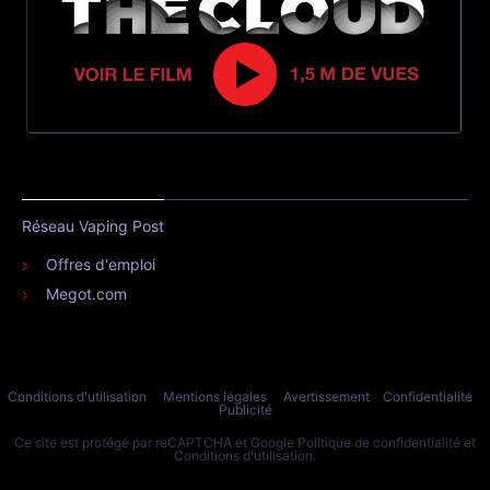
Réseau Vaping Post
Offres d'emploi
Megot.com
Conditions d'utilisation
Mentions légales
Avertissement
Confidentialité
Publicité
Ce site est protégé par reCAPTCHA et Google
Politique de confidentialité
et
Conditions d'utilisation
.