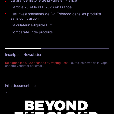
La grande histoire de la vape en France
L'article 23 et le PLF 2026 en France
Les investissements de Big Tobacco dans les produits
sans combustion
Calculateur e-liquide DIY
Comparateur de produits
Inscription Newsletter
Rejoignez les 8000 abonnés du Vaping Post
. Toutes les news de la vape
chaque vendredi par email.
Film documentaire