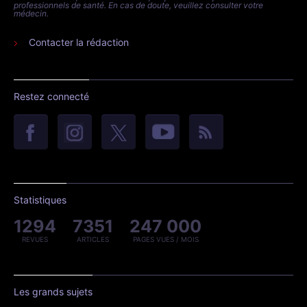
professionnels de santé. En cas de doute, veuillez consulter votre
médecin.
Contacter la rédaction
Restez connecté
Statistiques
1294
7351
247 000
REVUES
ARTICLES
PAGES VUES / MOIS
Les grands sujets