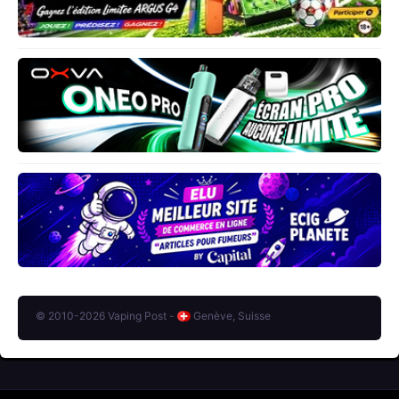
© 2010-2026 Vaping Post -
Genève, Suisse