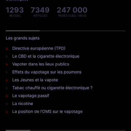
1293
7349
247 000
REVUES
ARTICLES
PAGES VUES / MOIS
Les grands sujets
Directive européenne (TPD)
Le CBD et la cigarette électronique
Vapoter dans les lieux publics
Effets du vapotage sur les poumons
Les Jeunes et la vapote
Tabac chauffé ou cigarette électronique ?
Le vapotage passif
La nicotine
La position de l’OMS sur le vapotage