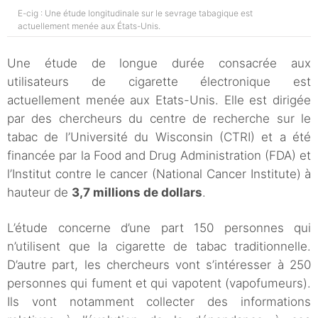
E-cig : Une étude longitudinale sur le sevrage tabagique est
actuellement menée aux États-Unis.
Une étude de longue durée consacrée aux
utilisateurs de cigarette électronique est
actuellement menée aux Etats-Unis. Elle est dirigée
par des chercheurs du centre de recherche sur le
tabac de l’Université du Wisconsin (CTRI) et a été
financée par la Food and Drug Administration (FDA) et
l’Institut contre le cancer (National Cancer Institute)
à
hauteur de
3,7 millions de dollars
.
L’étude concerne d’une part 150 personnes qui
n’utilisent que la cigarette de tabac traditionnelle.
D’autre part, les chercheurs vont s’intéresser à 250
personnes qui fument et qui vapotent (vapofumeurs).
Ils vont notamment collecter des informations