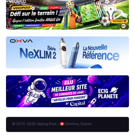
© 2010-2026 Vaping Post -
Genève, Suisse