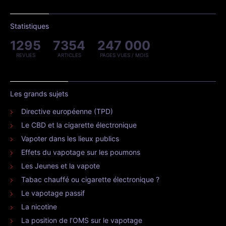
Statistiques
1295
7354
247 000
REVUES
ARTICLES
PAGES VUES / MOIS
Les grands sujets
Directive européenne (TPD)
Le CBD et la cigarette électronique
Vapoter dans les lieux publics
Effets du vapotage sur les poumons
Les Jeunes et la vapote
Tabac chauffé ou cigarette électronique ?
Le vapotage passif
La nicotine
La position de l’OMS sur le vapotage