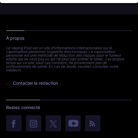
À propos
Le Vaping Post est un site d'informations internationales sur le
vaporisateur personnel (cigarette électronique). Le vaporisateur
personnel est une méthode de réduction des risques pour le fumeur
adulte qui ne veut pas ou qui ne peut pas arrêter le tabac. Les propos
tenus sur ce site, sauf cas contraire, ne proviennent pas de
professionnels de santé. En cas de doute, veuillez consulter votre
médecin.
Contacter la rédaction
Restez connecté