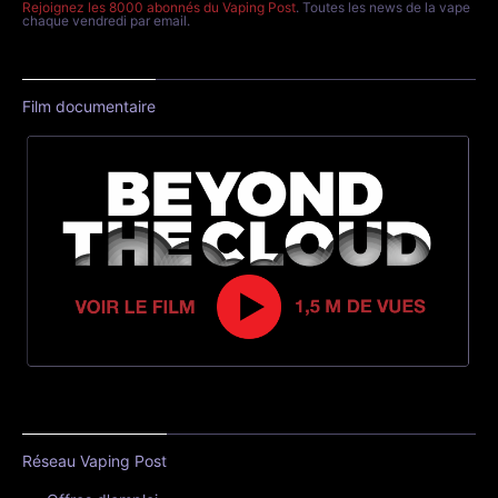
Rejoignez les 8000 abonnés du Vaping Post
. Toutes les news de la vape
chaque vendredi par email.
Film documentaire
Réseau Vaping Post