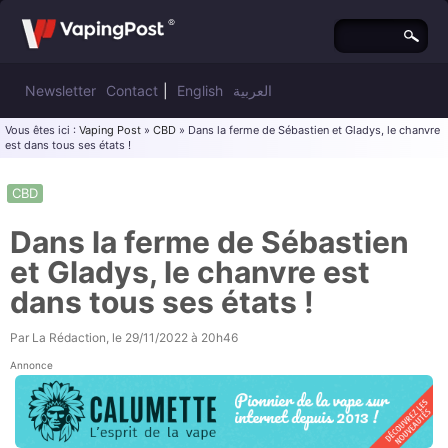
Newsletter
Contact
|
English
العربية
Vous êtes ici :
Vaping Post
»
CBD
» Dans la ferme de Sébastien et Gladys, le chanvre
est dans tous ses états !
CBD
Dans la ferme de Sébastien
et Gladys, le chanvre est
dans tous ses états !
Par
La Rédaction
, le
29/11/2022 à 20h46
Annonce