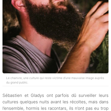
Le chanvre, une culture qui reste victime d’une mauvaise image auprès
du grand public.
Sébastien et Gladys ont parfois dû surveiller leurs
cultures quelques nuits avant les récoltes, mais dans
l’ensemble, hormis les racontars, ils n’ont pas eu trop