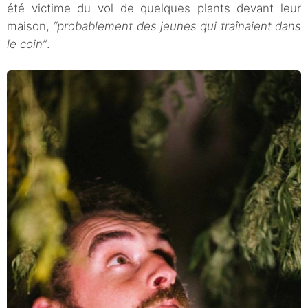
été victime du vol de quelques plants devant leur
maison,
“probablement des jeunes qui traînaient dans
le coin”
.