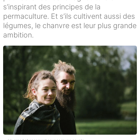
s’inspirant des principes de la
permaculture. Et s’ils cultivent aussi des
légumes, le chanvre est leur plus grande
ambition.