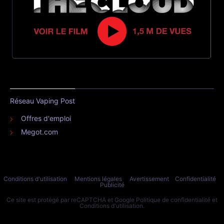
Réseau Vaping Post
Offres d'emploi
Megot.com
Conditions d'utilisation
Mentions légales
Avertissement
Confidentialité
Publicité
Ce site est protégé par reCAPTCHA et Google
Politique de confidentialité
et
Conditions d'utilisation
.