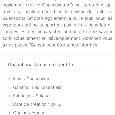
également créé le Guanabana XO, au steep long qui
révèle particulièrement bien la saveur du fruit. Le
Guanabana Smooth également a vu le jour, pour les
vapoteurs qui ne supportent pas le frais dans les e-
liquides. Et des nouveautés autour de cette saveur
sont actuellement en développement. Abonnez vous
à nos pages FB/Insta pour être tenus informés !
Guanabana, la carte d’identité
Nom : Guanabana
Gamme : Les Essentiels
Fabricant : Solana
Date de création : 2016.
Origine : France.