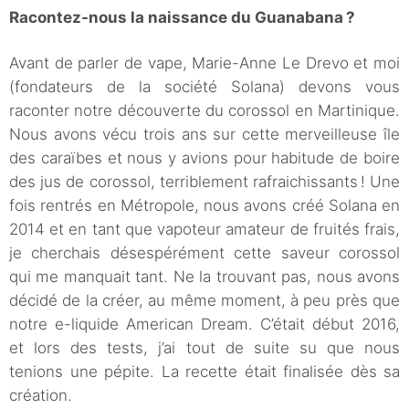
Racontez-nous la naissance du Guanabana ?
Avant de parler de vape, Marie-Anne Le Drevo et moi
(fondateurs de la société Solana) devons vous
raconter notre découverte du corossol en Martinique.
Nous avons vécu trois ans sur cette merveilleuse île
des caraïbes et nous y avions pour habitude de boire
des jus de corossol, terriblement rafraichissants ! Une
fois rentrés en Métropole, nous avons créé Solana en
2014 et en tant que vapoteur amateur de fruités frais,
je cherchais désespérément cette saveur corossol
qui me manquait tant. Ne la trouvant pas, nous avons
décidé de la créer, au même moment, à peu près que
notre e-liquide American Dream. C’était début 2016,
et lors des tests, j’ai tout de suite su que nous
tenions une pépite. La recette était finalisée dès sa
création.