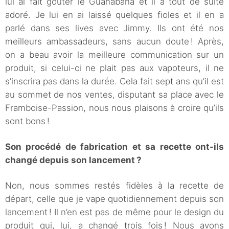
lui ai fait goûter le Guanabana et il a tout de suite
adoré. Je lui en ai laissé quelques fioles et il en a
parlé dans ses lives avec Jimmy. Ils ont été nos
meilleurs ambassadeurs, sans aucun doute ! Après,
on a beau avoir la meilleure communication sur un
produit, si celui-ci ne plait pas aux vapoteurs, il ne
s’inscrira pas dans la durée. Cela fait sept ans qu’il est
au sommet de nos ventes, disputant sa place avec le
Framboise-Passion, nous nous plaisons à croire qu’ils
sont bons !
Son procédé de fabrication et sa recette ont-ils
changé depuis son lancement ?
Non, nous sommes restés fidèles à la recette de
départ, celle que je vape quotidiennement depuis son
lancement ! Il n’en est pas de même pour le design du
produit qui, lui, a changé trois fois ! Nous avons