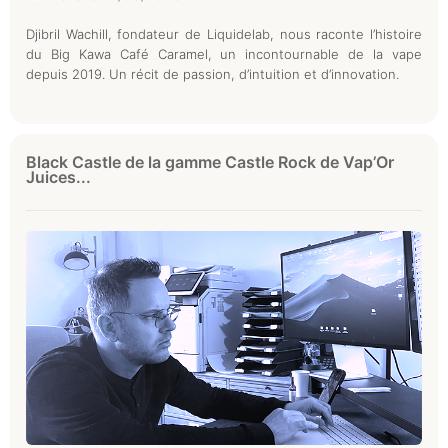
Djibril Wachill, fondateur de Liquidelab, nous raconte l’histoire
du Big Kawa Café Caramel, un incontournable de la vape
depuis 2019. Un récit de passion, d’intuition et d’innovation.
Black Castle de la gamme Castle Rock de Vap’Or
Juices...