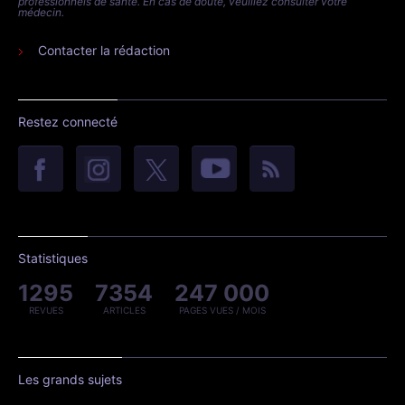
professionnels de santé. En cas de doute, veuillez consulter votre
médecin.
Contacter la rédaction
Restez connecté
Statistiques
1295
7354
247 000
REVUES
ARTICLES
PAGES VUES / MOIS
Les grands sujets