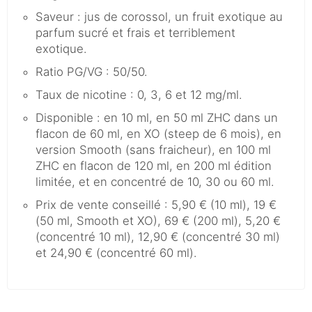
Saveur : jus de corossol, un fruit exotique au
parfum sucré et frais et terriblement
exotique.
Ratio PG/VG : 50/50.
Taux de nicotine : 0, 3, 6 et 12 mg/ml.
Disponible : en 10 ml, en 50 ml ZHC dans un
flacon de 60 ml, en XO (steep de 6 mois), en
version Smooth (sans fraicheur), en 100 ml
ZHC en flacon de 120 ml, en 200 ml édition
limitée, et en concentré de 10, 30 ou 60 ml.
Prix de vente conseillé : 5,90 € (10 ml), 19 €
(50 ml, Smooth et XO), 69 € (200 ml), 5,20 €
(concentré 10 ml), 12,90 € (concentré 30 ml)
et 24,90 € (concentré 60 ml).