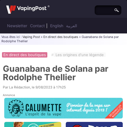
Newsletter
Contact
|
English
العربية
Vous êtes ici :
Vaping Post
»
En direct des boutiques
» Guanabana de Solana par
Rodolphe Thellier
En direct des boutiques
#
Les origines d'une légende
Guanabana de Solana par
Rodolphe Thellier
Par
La Rédaction
, le
9/08/2023 à 17h25
Annonce