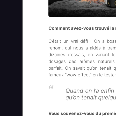
Comment avez-vous trouvé la r
C’était un vrai défi ! On a bo
renom, qui nous a aidés à tran
dizaines d’essais, en variant 
dosages des arômes naturels e
parfait. On savait qu’on tenai
fameux “wow effect” en le testan
Quand on l’a enfin
qu’on tenait quelq
Vous souvenez-vous du premie