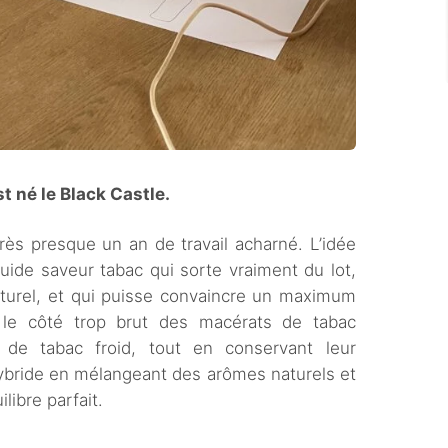
 né le Black Castle.
rès presque un an de travail acharné. L’idée
uide saveur tabac qui sorte vraiment du lot,
aturel, et qui puisse convaincre un maximum
 le côté trop brut des macérats de tabac
t de tabac froid, tout en conservant leur
hybride en mélangeant des arômes naturels et
libre parfait.