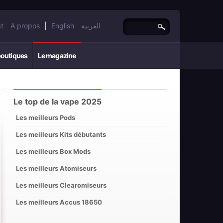
t
A propos
|
English
العربية
boutiques
Le magazine
Le top de la vape 2025
Les meilleurs Pods
Les meilleurs Kits débutants
Les meilleurs Box Mods
Les meilleurs Atomiseurs
Les meilleurs Clearomiseurs
Les meilleurs Accus 18650