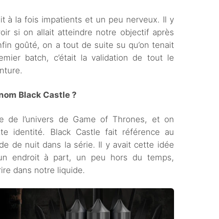
 à la fois impatients et un peu nerveux. Il y
r si on allait atteindre notre objectif après
enfin goûté, on a tout de suite su qu’on tenait
ier batch, c’était la validation de tout le
nture.
nom Black Castle ?
e de l’univers de Game of Thrones, et on
te identité. Black Castle fait référence au
e de nuit dans la série. Il y avait cette idée
un endroit à part, un peu hors du temps,
re dans notre liquide.