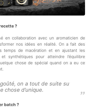
ecette ?
ssé en collaboration avec un aromaticien de
sformer nos idées en réalité. On a fait des
les temps de macération et en ajustant les
t synthétiques pour atteindre l’équilibre
t quelque chose de spécial quand on a eu ce
t.
 goûté, on a tout de suite su
ue chose d’unique.
r batch ?