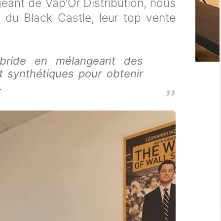
igeant de Vap’Or Distribution, nous
e du Black Castle, leur top vente
bride en mélangeant des
t synthétiques pour obtenir
.