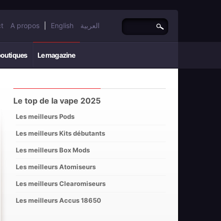
t
A propos
|
English
العربية
boutiques
Le magazine
Le top de la vape 2025
Les meilleurs Pods
Les meilleurs Kits débutants
Les meilleurs Box Mods
Les meilleurs Atomiseurs
Les meilleurs Clearomiseurs
Les meilleurs Accus 18650