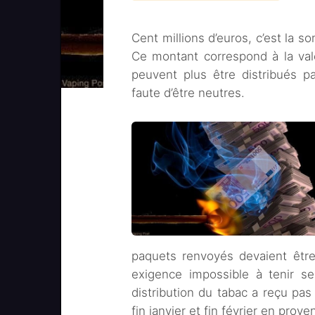
Cent millions d’euros, c’est la s
Ce montant correspond à la val
peuvent plus être distribués pa
faute d’être neutres.
paquets renvoyés devaient être 
exigence impossible à tenir s
distribution du tabac a reçu p
fin janvier et fin février en prov