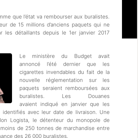
omme que l’état va rembourser aux buralistes.
eur de 15 millions d’anciens paquets qui ne
r les détaillants depuis le 1er janvier 2017
Le ministère du Budget avait
annoncé l’été dernier que les
cigarettes invendables du fait de la
nouvelle réglementation sur les
paquets seraient remboursées aux
buralistes. Les Douanes
avaient indiqué en janvier que les
identifiés avec leur date de livraison. Une
elon Logista, le détenteur du monopole de
as moins de 250 tonnes de marchandise entre
enance des 26 000 buralistes.