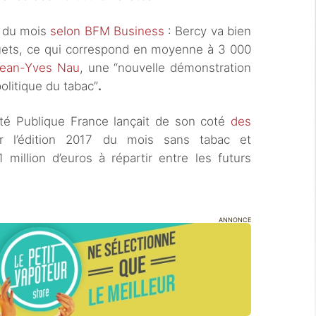
t du mois
selon BFM Business
: Bercy va bien
quets, ce qui correspond en moyenne à 3 000
Jean-Yves Nau
, une “nouvelle démonstration
politique du tabac”
.
nté Publique France lançait de son coté
des
 l’édition 2017 du mois sans tabac et
million d’euros à répartir entre les futurs
ANNONCE