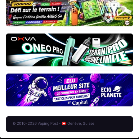
© 2010-2026 Vaping Post -
Genève, Suisse