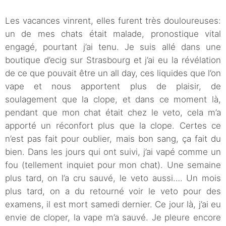
Les vacances vinrent, elles furent très douloureuses:
un de mes chats était malade, pronostique vital
engagé, pourtant j’ai tenu. Je suis allé dans une
boutique d’ecig sur Strasbourg et j’ai eu la révélation
de ce que pouvait être un all day, ces liquides que l’on
vape et nous apportent plus de plaisir, de
soulagement que la clope, et dans ce moment là,
pendant que mon chat était chez le veto, cela m’a
apporté un réconfort plus que la clope. Certes ce
n’est pas fait pour oublier, mais bon sang, ça fait du
bien. Dans les jours qui ont suivi, j’ai vapé comme un
fou (tellement inquiet pour mon chat). Une semaine
plus tard, on l’a cru sauvé, le veto aussi…. Un mois
plus tard, on a du retourné voir le veto pour des
examens, il est mort samedi dernier. Ce jour là, j’ai eu
envie de cloper, la vape m’a sauvé. Je pleure encore