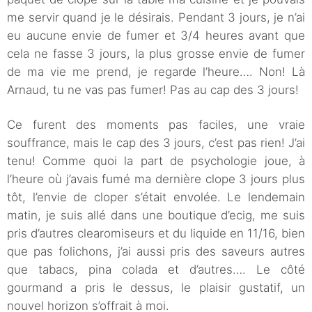
me servir quand je le désirais. Pendant 3 jours, je n’ai
eu aucune envie de fumer et 3/4 heures avant que
cela ne fasse 3 jours, la plus grosse envie de fumer
de ma vie me prend, je regarde l’heure…. Non! Là
Arnaud, tu ne vas pas fumer! Pas au cap des 3 jours!
Ce furent des moments pas faciles, une vraie
souffrance, mais le cap des 3 jours, c’est pas rien! J’ai
tenu! Comme quoi la part de psychologie joue, à
l’heure où j’avais fumé ma dernière clope 3 jours plus
tôt, l’envie de cloper s’était envolée. Le lendemain
matin, je suis allé dans une boutique d’ecig, me suis
pris d’autres clearomiseurs et du liquide en 11/16, bien
que pas folichons, j’ai aussi pris des saveurs autres
que tabacs, pina colada et d’autres…. Le côté
gourmand a pris le dessus, le plaisir gustatif, un
nouvel horizon s’offrait à moi.