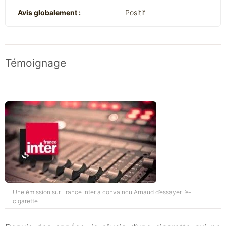
Avis globalement :
Positif
Témoignage
Une émission sur France Inter a convaincu Arnaud d’essayer l’e-
cigarette