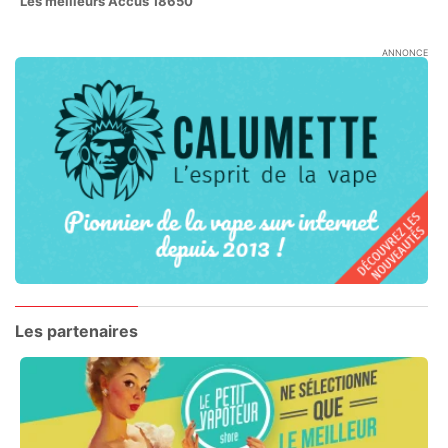
Les meilleurs Accus 18650
ANNONCE
Les partenaires