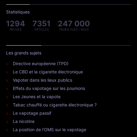
Statistiques
1294
7351
247 000
REVUES
ARTICLES
PAGES VUES / MOIS
Les grands sujets
Directive européenne (TPD)
Le CBD et la cigarette électronique
Vapoter dans les lieux publics
Effets du vapotage sur les poumons
Les Jeunes et la vapote
Tabac chauffé ou cigarette électronique ?
Le vapotage passif
La nicotine
La position de l’OMS sur le vapotage