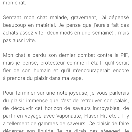
mon chat.
Sentant mon chat malade, gravement, j’ai dépensé
beaucoup en matériel. Je pense que j’aurais fait ces
achats assez vite (deux mods en une semaine) , mais
pas aussi vite.
Mon chat a perdu son dernier combat contre la PIF,
mais je pense, protecteur comme il était, qu’il serait
fier de son humain et qu’il m’encouragerait encore
à prendre du plaisir dans ma vape.
Pour terminer sur une note joyeuse, je vous parlerais
du plaisir immense que c’est de retrouver son palais,
de découvrir cet horizon de saveurs incroyables, de
partir en voyage avec Vaponaute, Flavor Hit etc… Il y
a tellement de gammes de saveurs. Ce plaisir de faire
décanter son liquide (je ne dirais pas
steeper
), le