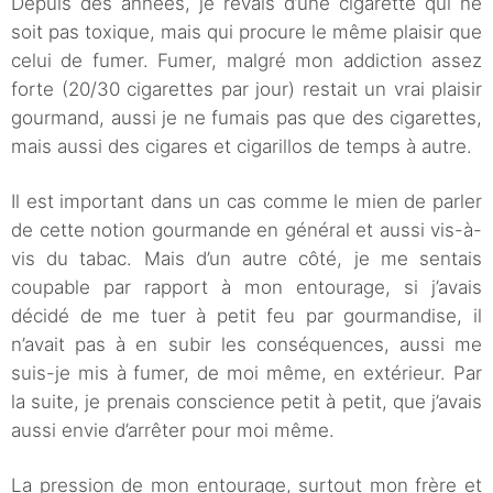
Depuis des années, je rêvais d’une cigarette qui ne
soit pas toxique, mais qui procure le même plaisir que
celui de fumer. Fumer, malgré mon addiction assez
forte (20/30 cigarettes par jour) restait un vrai plaisir
gourmand, aussi je ne fumais pas que des cigarettes,
mais aussi des cigares et cigarillos de temps à autre.
Il est important dans un cas comme le mien de parler
de cette notion gourmande en général et aussi vis-à-
vis du tabac. Mais d’un autre côté, je me sentais
coupable par rapport à mon entourage, si j’avais
décidé de me tuer à petit feu par gourmandise, il
n’avait pas à en subir les conséquences, aussi me
suis-je mis à fumer, de moi même, en extérieur. Par
la suite, je prenais conscience petit à petit, que j’avais
aussi envie d’arrêter pour moi même.
La pression de mon entourage, surtout mon frère et