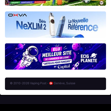
© 2010-2026 Vaping Post -
Genève, Suisse