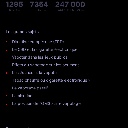
1295
7354
247 000
REVUES
ARTICLES
PAGES VUES / MOIS
Les grands sujets
Directive européenne (TPD)
Le CBD et la cigarette électronique
Vapoter dans les lieux publics
Effets du vapotage sur les poumons
Les Jeunes et la vapote
Tabac chauffé ou cigarette électronique ?
Le vapotage passif
La nicotine
La position de l’OMS sur le vapotage