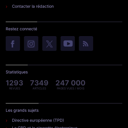
Contacter la rédaction
Restez connecté
Statistiques
1293
7349
247 000
REVUES
ARTICLES
PAGES VUES / MOIS
Les grands sujets
Directive européenne (TPD)
Le CBD et la cigarette électronique