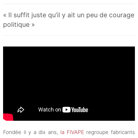
« Il suffit juste qu’il y ait un peu de courage
politique »
Fondée il y a dix ans,
la FIVAPE
regroupe fabricants