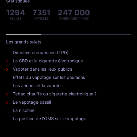
Statistiques
1294
7351
247 000
REVUES
ARTICLES
PAGES VUES / MOIS
Les grands sujets
Directive européenne (TPD)
Le CBD et la cigarette électronique
Vapoter dans les lieux publics
Effets du vapotage sur les poumons
Les Jeunes et la vapote
Tabac chauffé ou cigarette électronique ?
Le vapotage passif
La nicotine
La position de l’OMS sur le vapotage