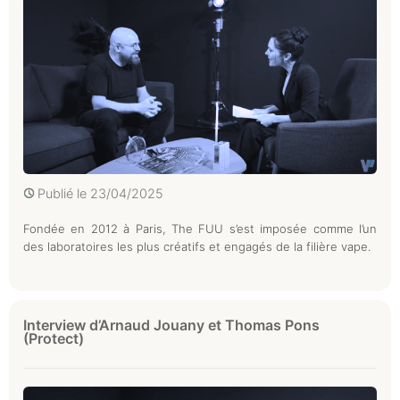
Publié le
23/04/2025
Fondée en 2012 à Paris, The FUU s’est imposée comme l’un
des laboratoires les plus créatifs et engagés de la filière vape.
Interview d’Arnaud Jouany et Thomas Pons
(Protect)