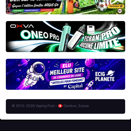
© 2010-2026 Vaping Post -
Genève, Suisse