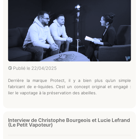
Publié le
22/04/2025
Derrière la marque Protect, il y a bien plus qu’un simple
fabricant de e-liquides. C’est un concept original et engagé :
lier le vapotage à la préservation des abeilles.
Interview de Christophe Bourgeois et Lucie Lefrand
(Le Petit Vapoteur)