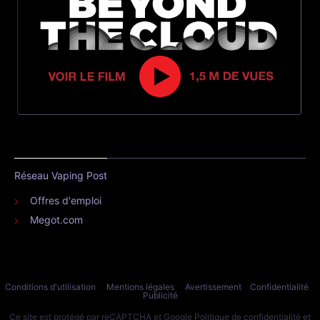
Réseau Vaping Post
Offres d'emploi
Megot.com
Conditions d'utilisation
Mentions légales
Avertissement
Confidentialité
Publicité
Ce site est protégé par reCAPTCHA et Google
Politique de confidentialité
et