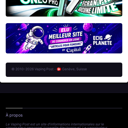
© 2010-2026 Vaping Post -
Genève, Suisse
À propos
Le Vaping Post est un site d'informations internationales sur le
vaporisateur personnel (cigarette électronique). Le vaporisateur