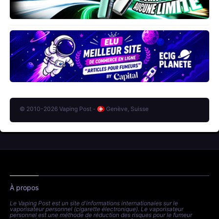
© 2010-2026 Vaping Post -
Genève, Suisse
À propos
Le Vaping Post est un site d'informations internationales sur le
vaporisateur personnel (cigarette électronique). Le vaporisateur
personnel est une méthode de réduction des risques pour le fumeur