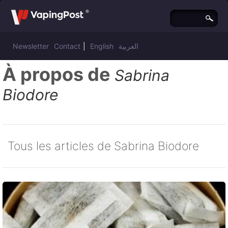
Newsletter
Contact
|
English
العربية
À propos de
Sabrina
Biodore
Tous les articles de Sabrina Biodore