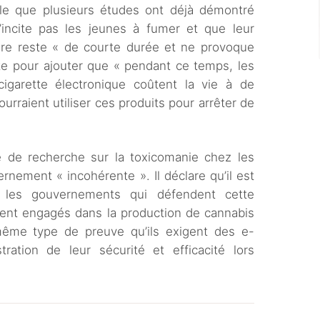
le que plusieurs études ont déjà démontré
n’incite pas les jeunes à fumer et que leur
ère reste « de courte durée et ne provoque
ite pour ajouter que « pendant ce temps, les
 cigarette électronique coûtent la vie à de
rraient utiliser ces produits pour arrêter de
e de recherche sur la toxicomanie chez les
rnement « incohérente ». Il déclare qu’il est
 les gouvernements qui défendent cette
oient engagés dans la production de cannabis
même type de preuve qu’ils exigent des e-
tration de leur sécurité et efficacité lors