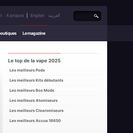
t
A propos
|
English
العربية
boutiques
Le magazine
Le top de la vape 2025
Les meilleurs Pods
Les meilleurs Kits débutants
Les meilleurs Box Mods
Les meilleurs Atomiseurs
Les meilleurs Clearomiseurs
Les meilleurs Accus 18650