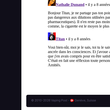
© 2010-2026 Vaping Post -
Genève, Suisse