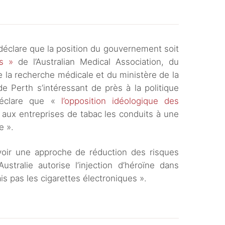
 déclare que la position du gouvernement soit
rs »
de l’Australian Medical Association, du
e la recherche médicale et du ministère de la
e Perth s’intéressant de près à la politique
déclare que «
l’opposition idéologique des
aux entreprises de tabac les conduits à une
e ».
voir une approche de réduction des risques
ustralie autorise l’injection d’héroïne dans
s pas les cigarettes électroniques ».