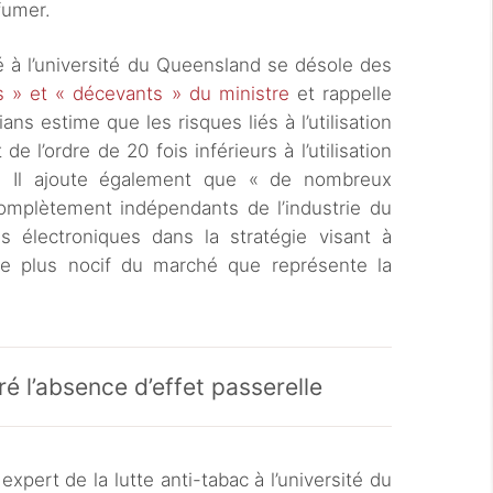
fumer.
é à l’université du Queensland se désole des
s » et « décevants » du ministre
et rappelle
ans estime que les risques liés à l’utilisation
de l’ordre de 20 fois inférieurs à l’utilisation
 ». Il ajoute également que « de nombreux
complètement indépendants de l’industrie du
es électroniques dans la stratégie visant à
e le plus nocif du marché que représente la
é l’absence d’effet passerelle
pert de la lutte anti-tabac à l’université du