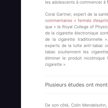
les adolescents à commencer à 
Coral Gartner, expert de la sant
commentaires « fermés d’esprit
que « le Royal College of Physici
de la cigarette électronique sont 
de la cigarette traditionnelle
experts de la lutte anti-tabac 
tabac soutiennent les cigarett
éliminer le produit nicotiniqu
cigarette ».
Plusieurs études ont montr
De son côté, Colin Mendelsohn, ex