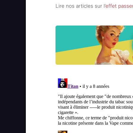
Lire nos articles sur l’
effet passer