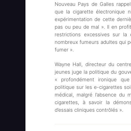
Nouveau Pays de Galles rappel
que la cigarette électronique 
expérimentation de cette derni
pas ou peu de mal ». Il en prof
restrictions excessives sur la
nombreux fumeurs adultes qui pou
fumer ».
Wayne Hall, directeur du centr
jeunes juge la politique du gouve
« profondément ironique que
politique sur les e-cigarettes s
médical, malgré l’absence du 
cigarettes, à savoir la démons
d’essais cliniques contrôlés ».