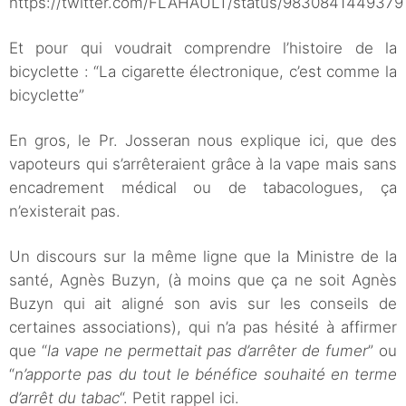
https://twitter.com/FLAHAULT/status/983084144937
Et pour qui voudrait comprendre l’histoire de la
bicyclette : “La cigarette électronique, c’est comme la
bicyclette”
En gros, le Pr. Josseran nous explique ici, que des
vapoteurs qui s’arrêteraient grâce à la vape mais sans
encadrement médical ou de tabacologues, ça
n’existerait pas.
Un discours sur la même ligne que la Ministre de la
santé, Agnès Buzyn, (à moins que ça ne soit Agnès
Buzyn qui ait aligné son avis sur les conseils de
certaines associations), qui n’a pas hésité à affirmer
que “
la vape ne permettait pas d’arrêter de fumer
” ou
“
n’apporte pas du tout le bénéfice souhaité en terme
d’arrêt du tabac
“. Petit rappel ici.