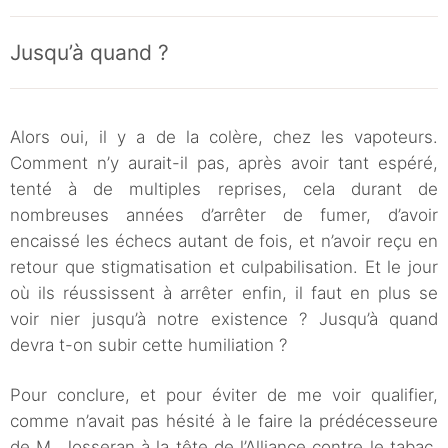
Jusqu’à quand ?
Alors oui, il y a de la colère, chez les vapoteurs.
Comment n’y aurait-il pas, après avoir tant espéré,
tenté à de multiples reprises, cela durant de
nombreuses années d’arrêter de fumer, d’avoir
encaissé les échecs autant de fois, et n’avoir reçu en
retour que stigmatisation et culpabilisation. Et le jour
où ils réussissent à arrêter enfin, il faut en plus se
voir nier jusqu’à notre existence ? Jusqu’à quand
devra t-on subir cette humiliation ?
Pour conclure, et pour éviter de me voir qualifier,
comme n’avait pas hésité à le faire la prédécesseure
de M. Josseran à la tête de l’Alliance contre le tabac,