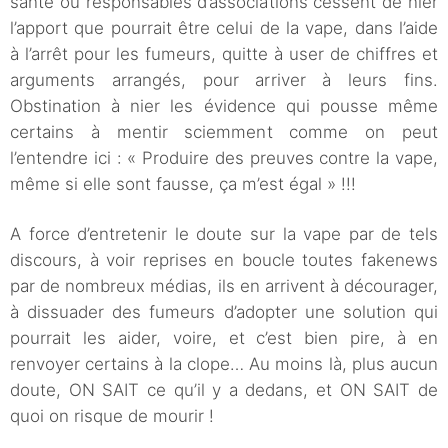
santé ou responsables d’associations cessent de nier
l’apport que pourrait être celui de la vape, dans l’aide
à l’arrêt pour les fumeurs, quitte à user de chiffres et
arguments arrangés, pour arriver à leurs fins.
Obstination à nier les évidence qui pousse même
certains à mentir sciemment comme on peut
l’entendre ici : « Produire des preuves contre la vape,
même si elle sont fausse, ça m’est égal » !!!
A force d’entretenir le doute sur la vape par de tels
discours, à voir reprises en boucle toutes fakenews
par de nombreux médias, ils en arrivent à décourager,
à dissuader des fumeurs d’adopter une solution qui
pourrait les aider, voire, et c’est bien pire, à en
renvoyer certains à la clope… Au moins là, plus aucun
doute, ON SAIT ce qu’il y a dedans, et ON SAIT de
quoi on risque de mourir !