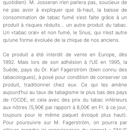
quotidien). M. Josseran n’en parlera pas, soucieux de
ne pas avoir à expliquer que là-haut, la baisse de
consommation de tabac fumé s’est faite grâce à un
produit à risques réduits… un autre produit du tabac.
Un «tabac oral» et non fumé, le Snus, qui n’est autre
qu’une forme évoluée de la chique de nos anciens.
Ce produit a été interdit de vente en Europe, dès
1992. Mais lors de son adhésion à l’UE en 1995, la
Suède, pays du Dr. Karl Fagerström (bien connu des
tabacologues), à posé pour condition de conserver ce
produit, traditionnel chez eux. Ce qui les amène
aujourd’hui au taux de tabagisme le plus bas des pays
de l’OCDE, et cela avec des prix du tabac inférieurs
aux nôtres (5,90€ par rapport à 8,00€ en Fr. à ce jour,
toujours pour le même paquet évoqué plus haut).
Pour poursuivre sur M. Fagerström, on pourra par