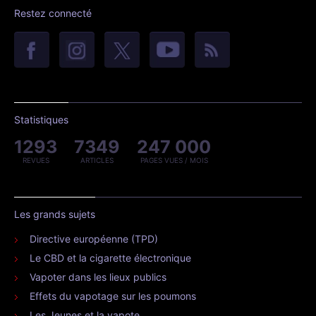
Restez connecté
Statistiques
1293
7349
247 000
REVUES
ARTICLES
PAGES VUES / MOIS
Les grands sujets
Directive européenne (TPD)
Le CBD et la cigarette électronique
Vapoter dans les lieux publics
Effets du vapotage sur les poumons
Les Jeunes et la vapote