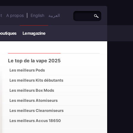
t
A propos
|
English
العربية
boutiques
Le magazine
Le top de la vape 2025
Les meilleurs Pods
Les meilleurs Kits débutants
Les meilleurs Box Mods
Les meilleurs Atomiseurs
Les meilleurs Clearomiseurs
Les meilleurs Accus 18650