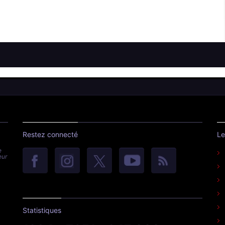
Restez connecté
Le
e
eur
Statistiques