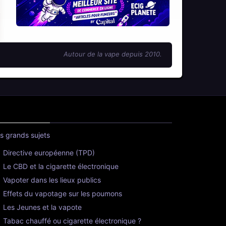
Autour de la vape depuis 2010.
s grands sujets
Directive européenne (TPD)
Le CBD et la cigarette électronique
Vapoter dans les lieux publics
Effets du vapotage sur les poumons
Les Jeunes et la vapote
Tabac chauffé ou cigarette électronique ?