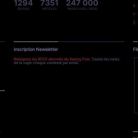
1294
7351
247 000
REVUES
ARTICLES
PAGES VUES / MOIS
Inscription Newsletter
Fi
Rejoignez les 8000 abonnés du Vaping Post
. Toutes les news
de la vape chaque vendredi par email.
e