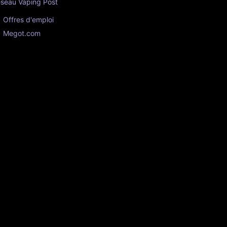
seau Vaping Post
Offres d'emploi
Megot.com