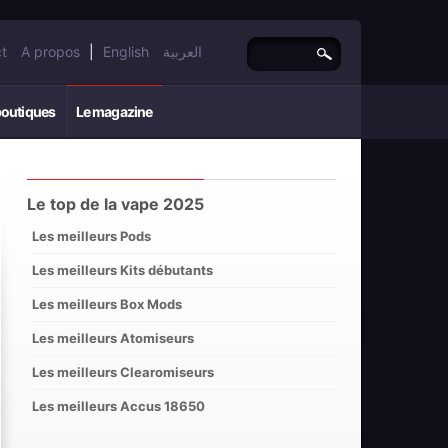
t
A propos
|
English
العربية
boutiques
Le magazine
Le top de la vape 2025
Les meilleurs Pods
Les meilleurs Kits débutants
Les meilleurs Box Mods
Les meilleurs Atomiseurs
Les meilleurs Clearomiseurs
Les meilleurs Accus 18650