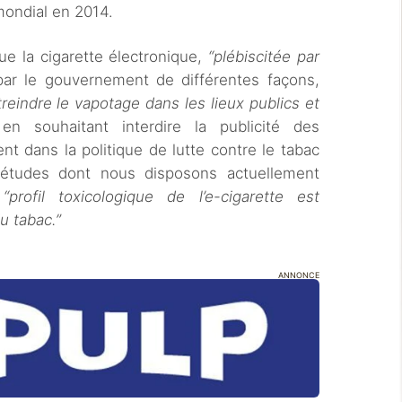
ondial en 2014.
ue la cigarette électronique,
“plébiscitée par
par le gouvernement de différentes façons,
treindre le vapotage dans les lieux publics et
n souhaitant interdire la publicité des
nt dans la politique de lutte contre le tabac
s études dont nous disposons actuellement
e
“profil toxicologique de l’e-cigarette est
u tabac.”
ANNONCE