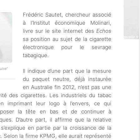
Frédéric Sautet, chercheur associé
à l’Institut économique Molinari,
livre sur le site internet des
Echos
sa position au sujet de la cigarette
électronique pour le sevrage
tabagique.
utre”
Il indique d’une part que la mesure
du paquet neutre, déjà instaurée
en Australie fin 2012, n’est pas une
vité des cigarettes. Les industriels du tabac
en imprimant leur logo à l’envers, ce qui
exposer la tête en bas et de continuer à
es. D’autre part, il affirme que la relative
’explique en partie par la croissance de la
 Selon la firme KPMG, elle aurait représenté