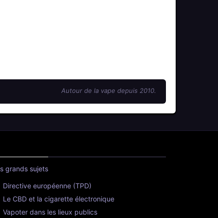
Autour de la vape depuis 2010.
s grands sujets
Directive européenne (TPD)
Le CBD et la cigarette électronique
Vapoter dans les lieux publics