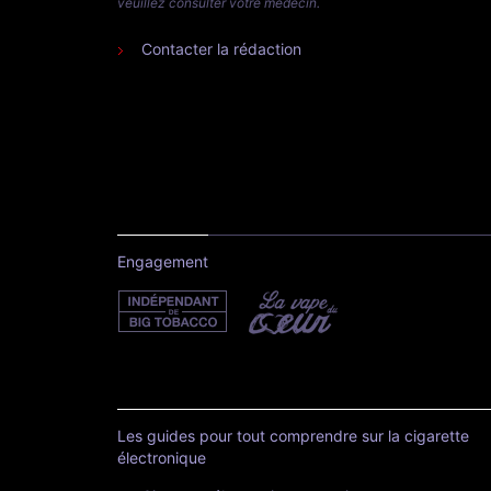
veuillez consulter votre médecin.
Contacter la rédaction
Engagement
Les guides pour tout comprendre sur la cigarette
électronique