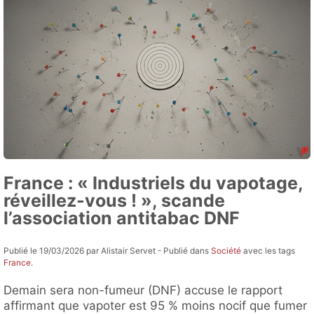
France : « Industriels du vapotage,
réveillez-vous ! », scande
l’association antitabac DNF
Publié le 19/03/2026 par Alistair Servet - Publié dans
Société
avec les tags
France
.
Demain sera non-fumeur (DNF) accuse le rapport
affirmant que vapoter est 95 % moins nocif que fumer