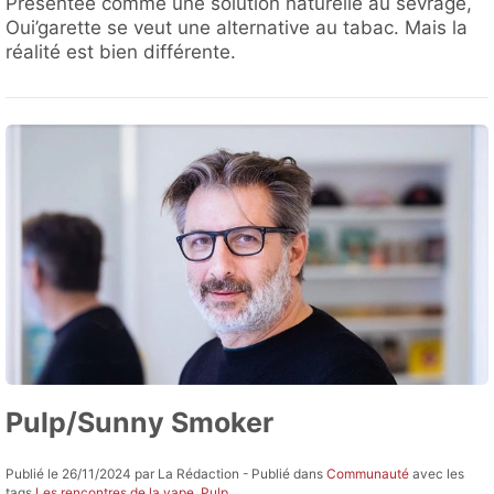
Présentée comme une solution naturelle au sevrage,
Oui’garette se veut une alternative au tabac. Mais la
réalité est bien différente.
Pulp/Sunny Smoker
Publié le 26/11/2024 par La Rédaction - Publié dans
Communauté
avec les
tags
Les rencontres de la vape
,
Pulp
.