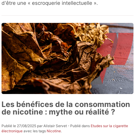
d'être une « escroquerie intellectuelle ».
Les bénéfices de la consommation
de nicotine : mythe ou réalité ?
Publié le 27/08/2025 par Alistair Servet - Publié dans
Etudes sur la cigarette
électronique
avec les tags
Nicotine
.