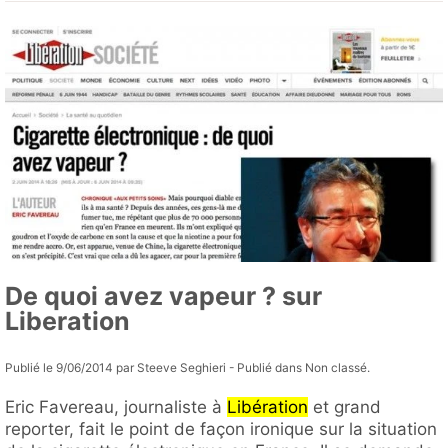
De quoi avez vapeur ? sur
Liberation
Publié le 9/06/2014 par Steeve Seghieri - Publié dans Non classé.
Eric Favereau, journaliste à
Libération
et grand
reporter, fait le point de façon ironique sur la situation