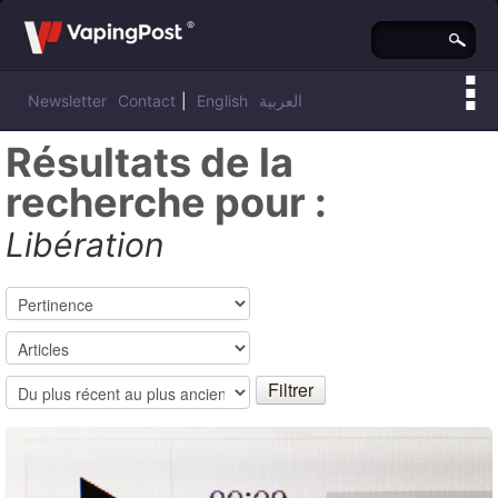
Newsletter
Contact
|
English
العربية
Résultats de la
recherche pour :
Libération