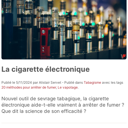
La cigarette électronique
Publié le 5/11/2024 par Alistair Servet - Publié dans
Tabagisme
avec les tags
20 méthodes pour arrêter de fumer
,
Le vapotage
.
Nouvel outil de sevrage tabagique, la cigarette
électronique aide-t-elle vraiment à arrêter de fumer ?
Que dit la science de son efficacité ?