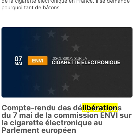
de la cigarette électronique en France. Il se demande
pourquoi tant de bâtons ...
Compte-rendu des dé
libération
s
du 7 mai de la commission ENVI sur
la cigarette électronique au
Parlement européen