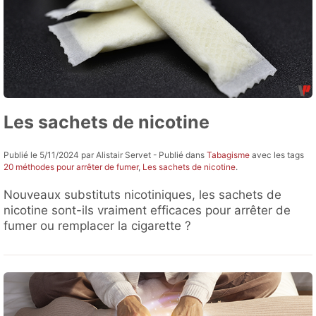
Les sachets de nicotine
Publié le 5/11/2024 par Alistair Servet - Publié dans
Tabagisme
avec les tags
20 méthodes pour arrêter de fumer
,
Les sachets de nicotine
.
Nouveaux substituts nicotiniques, les sachets de
nicotine sont-ils vraiment efficaces pour arrêter de
fumer ou remplacer la cigarette ?