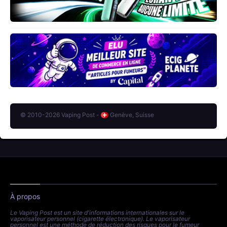
© 2010-2026 Vaping Post -
Genève, Suisse
À propos
Le Vaping Post est un site d'informations internationales sur le
vaporisateur personnel (cigarette électronique). Le vaporisateur
personnel est une méthode de réduction des risques pour le fumeur