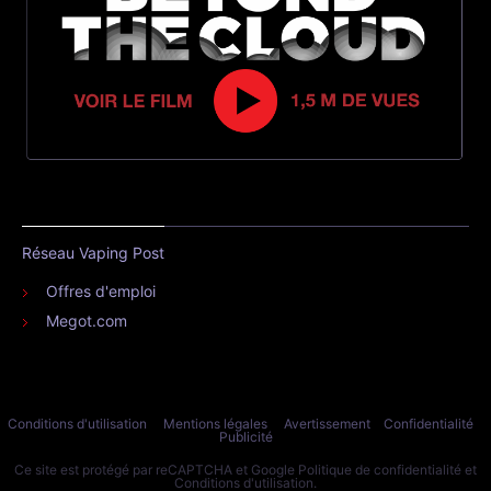
Réseau Vaping Post
Offres d'emploi
Megot.com
Conditions d'utilisation
Mentions légales
Avertissement
Confidentialité
Publicité
Ce site est protégé par reCAPTCHA et Google
Politique de confidentialité
et
Conditions d'utilisation
.