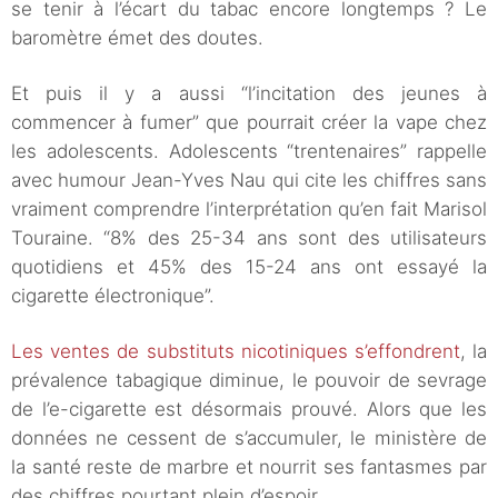
se tenir à l’écart du tabac encore longtemps ? Le
baromètre émet des doutes.
Et puis il y a aussi “l’incitation des jeunes à
commencer à fumer” que pourrait créer la vape chez
les adolescents. Adolescents “trentenaires” rappelle
avec humour Jean-Yves Nau qui cite les chiffres sans
vraiment comprendre l’interprétation qu’en fait Marisol
Touraine. “8% des 25-34 ans sont des utilisateurs
quotidiens et 45% des 15-24 ans ont essayé la
cigarette électronique”.
Les ventes de substituts nicotiniques s’effondrent
, la
prévalence tabagique diminue, le pouvoir de sevrage
de l’e-cigarette est désormais prouvé. Alors que les
données ne cessent de s’accumuler, le ministère de
la santé reste de marbre et nourrit ses fantasmes par
des chiffres pourtant plein d’espoir.